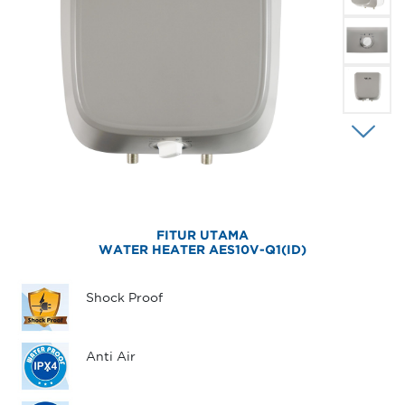
FITUR UTAMA
WATER HEATER AES10V-Q1(ID)
Shock Proof
Anti Air