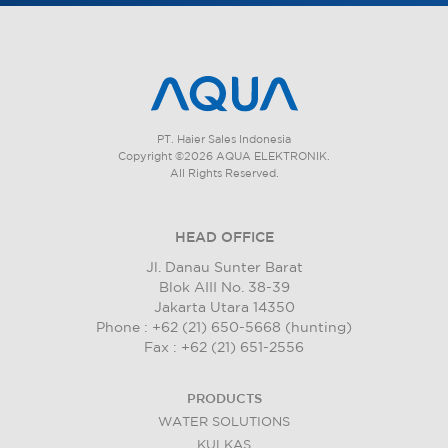
PT. Haier Sales Indonesia
Copyright ©2026 AQUA ELEKTRONIK.
All Rights Reserved.
HEAD OFFICE
Jl. Danau Sunter Barat
Blok AIII No. 38-39
Jakarta Utara 14350
Phone : +62 (21) 650-5668 (hunting)
Fax : +62 (21) 651-2556
PRODUCTS
WATER SOLUTIONS
KULKAS