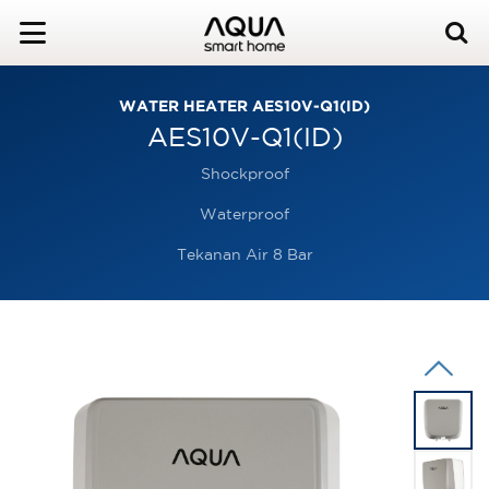
WATER HEATER AES10V-Q1(ID)
AES10V-Q1(ID)
Shockproof
Waterproof
Tekanan Air 8 Bar