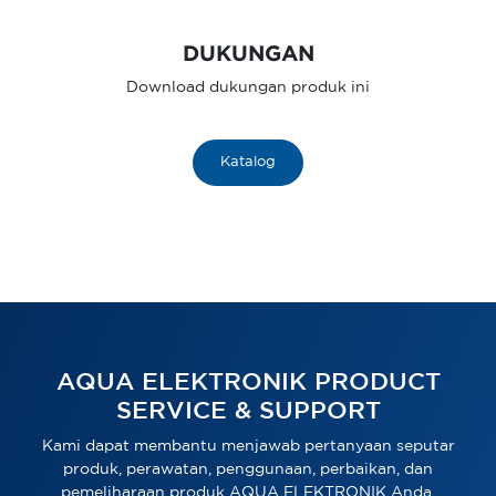
DUKUNGAN
Download dukungan produk ini
Katalog
AQUA ELEKTRONIK PRODUCT
SERVICE & SUPPORT
Kami dapat membantu menjawab pertanyaan seputar
produk, perawatan, penggunaan, perbaikan, dan
pemeliharaan produk AQUA ELEKTRONIK Anda.