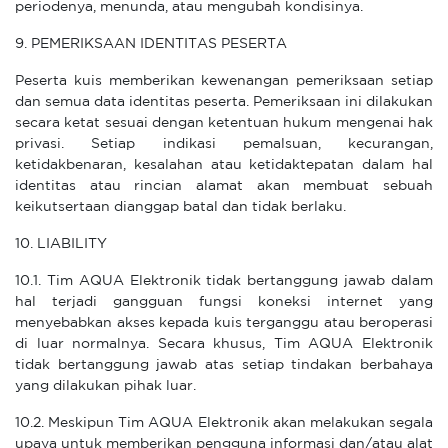
periodenya, menunda, atau mengubah kondisinya.
9. PEMERIKSAAN IDENTITAS PESERTA
Peserta kuis memberikan kewenangan pemeriksaan setiap
dan semua data identitas peserta. Pemeriksaan ini dilakukan
secara ketat sesuai dengan ketentuan hukum mengenai hak
privasi. Setiap indikasi pemalsuan, kecurangan,
ketidakbenaran, kesalahan atau ketidaktepatan dalam hal
identitas atau rincian alamat akan membuat sebuah
keikutsertaan dianggap batal dan tidak berlaku.
10. LIABILITY
10.1. Tim AQUA Elektronik tidak bertanggung jawab dalam
hal terjadi gangguan fungsi koneksi internet yang
menyebabkan akses kepada kuis terganggu atau beroperasi
di luar normalnya. Secara khusus, Tim AQUA Elektronik
tidak bertanggung jawab atas setiap tindakan berbahaya
yang dilakukan pihak luar.
10.2. Meskipun Tim AQUA Elektronik akan melakukan segala
upaya untuk memberikan pengguna informasi dan/atau alat