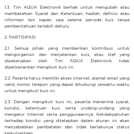
1.3. Tim AQUA Elektronik berhak untuk mengubah atau
membatalkan Syarat dan Ketentuan, hadiah, definisi atau
informasi lain kapan saja selama periode kuis tanpa
pemberitahuan terlebih dahulu.
2. PARTISIPASI
2.1. Semua pihak yang memberikan kontribusi untuk
mengorganisir dan menjalankan kuis, atau staf yang
dipekerjakan oleh Tim AQUA Elektronik tidak
diperkenankan mengikuti kuis ini.
2.2. Peserta harus memiliki akses internet, alamat email yang
valid, nomor telepon yang dapat dihubungi sewaktu-waktu
untuk mengikuti kuis ini.
2.3. Dengan mengikuti kuis ini, peserta menerima syarat,
kondisi, ketentuan kuis serta undang-undang yang
mengatur Internet serta penggunaannya. Ketidakpatuhan
terhadap kondisi yang ditetapkan dalam aturan ini akan
menyebabkan pembatalan dan tidak berlakunya status
keikutsertaan.