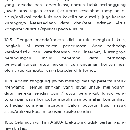
yang tersedia dan terverifikasi, namun tidak bertanggung
jawab atas segala error (terutama kesalahan tampilan di
situs/aplikasi pada kuis dan kekeliruan e-mail), juga karena
kurangnya ketersediaan data dan/atau adanya virus
komputer di situs/aplikasi pada kuis ini.
10.3. Dengan mendaftarkan diri untuk mengikuti kuis,
langkah ini merupakan penerimaan Anda terhadap
karakteristik dan keterbatasan dari Internet, kurangnya
perlindungan untuk beberapa data terhadap
penyalahgunaan atau hacking, dan ancaman kontaminasi
oleh virus komputer yang beredar di Internet.
10.4. Adalah tanggung jawab masing-masing peserta untuk
mengambil semua langkah yang layak untuk melindungi
data mereka sendiri dan / atau perangkat lunak yang
tersimpan pada komputer mereka dan peralatan komunikasi
terhadap serangan apapun. Calon peserta kuis masuk
situs/aplikasi kuis ini dengan resiko sendiri.
10.5. Selanjutnya, Tim AQUA Elektronik tidak bertanggung
jawab atas: