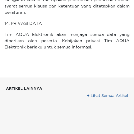
Mengikuti kuis ini merupakan penerimaan penuh dan tanpa
syarat semua klausa dan ketentuan yang ditetapkan dalam
peraturan.
14. PRIVASI DATA
Tim AQUA Elektronik akan menjaga semua data yang
diberikan oleh peserta. Kebijakan privasi Tim AQUA
Elektronik berlaku untuk semua informasi.
ARTIKEL LAINNYA
+ Lihat Semua Artikel