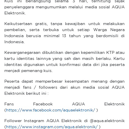
Kuis ini berlangsung selama 3 hari, terhitung sejak
penyelenggara mengumumkan melalui media sosial AQUA
Elektronik.
Keikutsertaan gratis, tanpa kewajiban untuk melakukan
pembelian, serta terbuka untuk setiap Warga Negara
Indonesia berusia minimal 13 tahun yang berdomisili di
Indonesia.
Kewarganegaraan dibuktikan dengan kepemilikan KTP atau
kartu identitas lainnya yang sah dan masih berlaku. Kartu
identitas digunakan untuk konfirmasi data diri jika peserta
menjadi pemenang kuis.
Peserta dapat memperbesar kesempatan menang dengan
menjadi fans / followers dari akun media sosial AQUA
Elektronik berikut ini :
Fans Facebook AQUA Elektronik
(
https://www.facebook.com/aquaelektronik/
)
Follower Instagram AQUA Elektronik di @aqua.elektronik
(
https://www.instagram.com/aqua.elektronik/
)