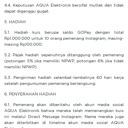
4.4. Keputusan AQUA Elektronik bersifat mutlak dan tidak
dapat diganggu gugat.
5. HADIAH
5.1. Hadiah kuis berupa saldo GOPay dengan total
Rp1.000.000 untuk 10 orang pemenang Instagram, masing-
masing Rp100.000.
5.2. Pajak hadiah sepenuhnya ditanggung oleh pemenang
(potongan 5% jika memiliki NPWP, potongan 6% jika tidak
memiliki NPWP).
5.3. Pengiriman hadiah selambat-lambatnya 60 hari kerja
setelah pengumuman pemenang berlangsung.
6. PENYERAHAN HADIAH
6.1. Pemenang akan diberitahu oleh akun media sosial
AQUA Elektronik bahwa mereka telah memenangkan kuis
ini melalui Direct Message Instagram. Nama mereka juga
akan diterbitkan di timeline akun media sosial AQUA