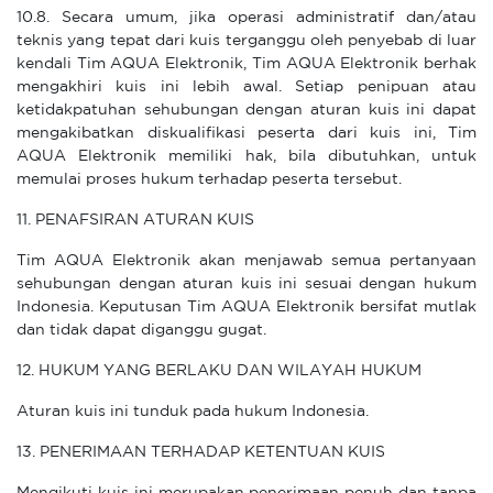
10.8. Secara umum, jika operasi administratif dan/atau
teknis yang tepat dari kuis terganggu oleh penyebab di luar
kendali Tim AQUA Elektronik, Tim AQUA Elektronik berhak
mengakhiri kuis ini lebih awal. Setiap penipuan atau
ketidakpatuhan sehubungan dengan aturan kuis ini dapat
mengakibatkan diskualifikasi peserta dari kuis ini, Tim
AQUA Elektronik memiliki hak, bila dibutuhkan, untuk
memulai proses hukum terhadap peserta tersebut.
11. PENAFSIRAN ATURAN KUIS
Tim AQUA Elektronik akan menjawab semua pertanyaan
sehubungan dengan aturan kuis ini sesuai dengan hukum
Indonesia. Keputusan Tim AQUA Elektronik bersifat mutlak
dan tidak dapat diganggu gugat.
12. HUKUM YANG BERLAKU DAN WILAYAH HUKUM
Aturan kuis ini tunduk pada hukum Indonesia.
13. PENERIMAAN TERHADAP KETENTUAN KUIS