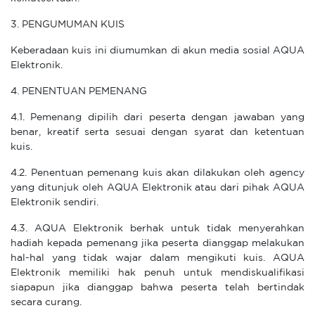
3. PENGUMUMAN KUIS
Keberadaan kuis ini diumumkan di akun media sosial AQUA
Elektronik.
4. PENENTUAN PEMENANG
4.1. Pemenang dipilih dari peserta dengan jawaban yang
benar, kreatif serta sesuai dengan syarat dan ketentuan
kuis.
4.2. Penentuan pemenang kuis akan dilakukan oleh agency
yang ditunjuk oleh AQUA Elektronik atau dari pihak AQUA
Elektronik sendiri.
4.3. AQUA Elektronik berhak untuk tidak menyerahkan
hadiah kepada pemenang jika peserta dianggap melakukan
hal-hal yang tidak wajar dalam mengikuti kuis. AQUA
Elektronik memiliki hak penuh untuk mendiskualifikasi
siapapun jika dianggap bahwa peserta telah bertindak
secara curang.