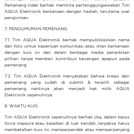
Pemenang tidak berhak meminta pertanggungjawaban Tim
AQUA Elektronik berkenaan dengan hadiah, terutama soal
pengiriman.
7. PENGUMUMAN PEMENANG
7.1. Tim AQUA Elektronik berhak mempublikasikan nama
dan foto untuk keperluan komunikasi atau iklan berkenaan
dengan kuis ini dan dalam berbagai media penerbitan
pilihan tanpa memberi kontribusi keuangan apapun pada
pemenang.
7.2. Tim AQUA Elektronik menyatakan bahwa kreasi dari
pemenang yang sudah di submit & terpilih sebagai
pemenang nantinya akan menjadi hak milik AQUA
Elektronik sepenuhnya.
8. WAKTU KUIS
Tim AQUA Elektronik sepenuhnya berhak jika, dalam kasus
force majeure atau kejadian di luar kendali, terpaksa harus
membatalkan kuis ini, memperpendek atau memperpanjang