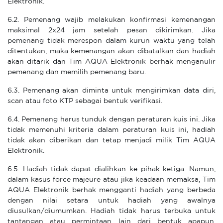
Elektronik.
6.2. Pemenang wajib melakukan konfirmasi kemenangan
maksimal 2x24 jam setelah pesan dikirimkan. Jika
pemenang tidak merespon dalam kurun waktu yang telah
ditentukan, maka kemenangan akan dibatalkan dan hadiah
akan ditarik dan Tim AQUA Elektronik berhak menganulir
pemenang dan memilih pemenang baru.
6.3. Pemenang akan diminta untuk mengirimkan data diri,
scan atau foto KTP sebagai bentuk verifikasi.
6.4. Pemenang harus tunduk dengan peraturan kuis ini. Jika
tidak memenuhi kriteria dalam peraturan kuis ini, hadiah
tidak akan diberikan dan tetap menjadi milik Tim AQUA
Elektronik.
6.5. Hadiah tidak dapat dialihkan ke pihak ketiga. Namun,
dalam kasus force majeure atau jika keadaan memaksa, Tim
AQUA Elektronik berhak mengganti hadiah yang berbeda
dengan nilai setara untuk hadiah yang awalnya
diusulkan/diumumkan. Hadiah tidak harus terbuka untuk
tantangan atau permintaan lain dari bentuk apapun.