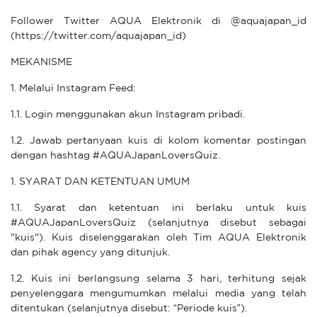
Follower Twitter AQUA Elektronik di @aquajapan_id
(https://twitter.com/aquajapan_id)
MEKANISME
1. Melalui Instagram Feed:
1.1. Login menggunakan akun Instagram pribadi.
1.2. Jawab pertanyaan kuis di kolom komentar postingan
dengan hashtag #AQUAJapanLoversQuiz.
1. SYARAT DAN KETENTUAN UMUM
1.1. Syarat dan ketentuan ini berlaku untuk kuis
#AQUAJapanLoversQuiz (selanjutnya disebut sebagai
"kuis"). Kuis diselenggarakan oleh Tim AQUA Elektronik
dan pihak agency yang ditunjuk.
1.2. Kuis ini berlangsung selama 3 hari, terhitung sejak
penyelenggara mengumumkan melalui media yang telah
ditentukan (selanjutnya disebut: “Periode kuis”).