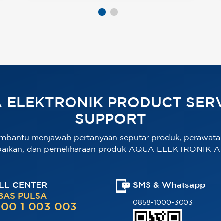
 ELEKTRONIK PRODUCT SERV
SUPPORT
mbantu menjawab pertanyaan seputar produk, perawata
baikan, dan pemeliharaan produk AQUA ELEKTRONIK A
LL CENTER
SMS & Whatsapp
BAS PULSA
0858-1000-3003
00 1 003 003