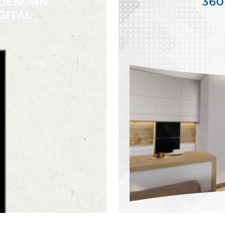
 DENGAN
360
IGITAL