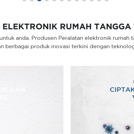
 ELEKTRONIK RUMAH TANGGA 
untuk anda. Produsen Peralatan elektronik rumah
n berbagai produk inovasi terkini dengan teknologi
US DAN
CIPTA
9%