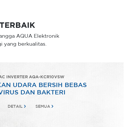
TERBAIK
 tangga AQUA Elektronik
 yang berkualitas.
AC INVERTER AQA-KCR10VSW
KAN UDARA BERSIH BEBAS
VIRUS DAN BAKTERI
DETAIL
SEMUA