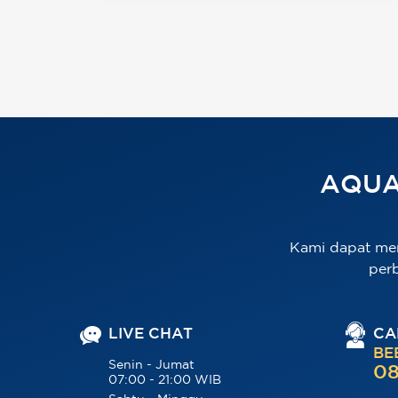
AQUA
Kami dapat me
per
LIVE CHAT
CA
BE
Senin - Jumat
08
07:00 - 21:00 WIB