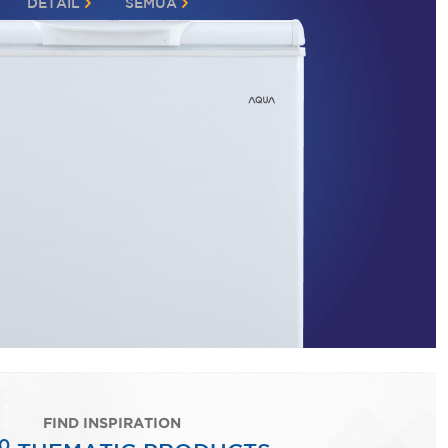
DETAIL
SEMUA
FIND INSPIRATION
0