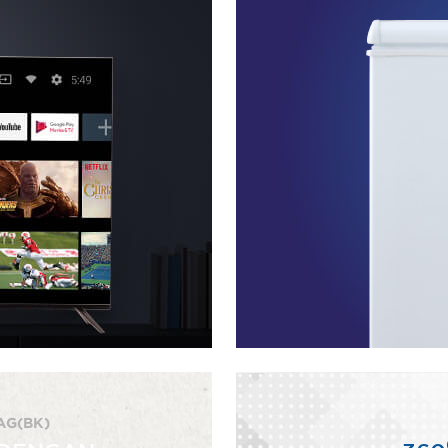
AG(BK)