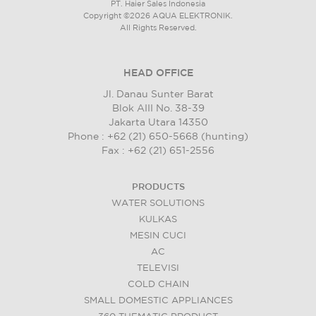
PT. Haier Sales Indonesia
Copyright ©2026 AQUA ELEKTRONIK.
All Rights Reserved.
HEAD OFFICE
Jl. Danau Sunter Barat
Blok AIII No. 38-39
Jakarta Utara 14350
Phone : +62 (21) 650-5668 (hunting)
Fax : +62 (21) 651-2556
PRODUCTS
WATER SOLUTIONS
KULKAS
MESIN CUCI
AC
TELEVISI
COLD CHAIN
SMALL DOMESTIC APPLIANCES