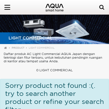
LIGHT COMMERCIAL
PRODUCT
LIGHT COMMERCIAL
Daftar produk AC Light Commercial AQUA Japan dengan
teknlogi dan fitur terbaru, untuk kebutuhan pendingin ruangan
di kantor atau tempat usaha Anda.
0 LIGHT COMMERCIAL
Sorry product not found :(.
try to search another
product or refine your search