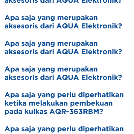
aksesoris dari AQUA Elektronik?
Apa saja yang merupakan
aksesoris dari AQUA Elektronik?
Apa saja yang merupakan
aksesoris dari AQUA Elektronik?
Apa saja yang merupakan
aksesoris dari AQUA Elektronik?
Apa saja yang perlu diperhatikan
ketika melakukan pembekuan
pada kulkas AQR-363RBM?
Apa saja yang perlu diperhatikan