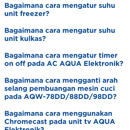
Bagaimana cara mengatur suhu
unit freezer?
Bagaimana cara mengatur suhu
unit kulkas?
Bagaimana cara mengatur timer
on off pada AC AQUA Elektronik?
Bagaimana cara mengganti arah
selang pembuangan mesin cuci
pada AQW-78DD/88DD/98DD?
Bagaimana cara menggunakan
Chromecast pada unit tv AQUA