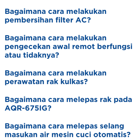
Bagaimana cara melakukan
pembersihan filter AC?
Bagaimana cara melakukan
pengecekan awal remot berfungsi
atau tidaknya?
Bagaimana cara melakukan
perawatan rak kulkas?
Bagaimana cara melepas rak pada
AQR-675IG?
Bagaimana cara melepas selang
masukan air mesin cuci otomatis?