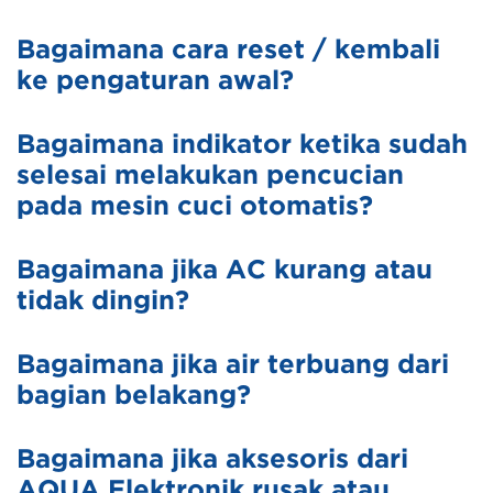
Bagaimana cara reset / kembali
ke pengaturan awal?
Bagaimana indikator ketika sudah
selesai melakukan pencucian
pada mesin cuci otomatis?
Bagaimana jika AC kurang atau
tidak dingin?
Bagaimana jika air terbuang dari
bagian belakang?
Bagaimana jika aksesoris dari
AQUA Elektronik rusak atau