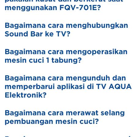
menggunakan FQV-701E?
Bagaimana cara menghubungkan
Sound Bar ke TV?
Bagaimana cara mengoperasikan
mesin cuci 1 tabung?
Bagaimana cara mengunduh dan
memperbarui aplikasi di TV AQUA
Elektronik?
Bagaimana cara merawat selang
pembuangan mesin cuci?