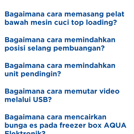
Bagaimana cara memasang pelat
bawah mesin cuci top loading?
Bagaimana cara memindahkan
posisi selang pembuangan?
Bagaimana cara memindahkan
unit pendingin?
Bagaimana cara memutar video
melalui USB?
Bagaimana cara mencairkan
bunga es pada freezer box AQUA