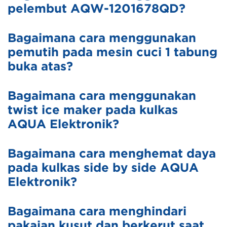
pelembut AQW-1201678QD?
Bagaimana cara menggunakan
pemutih pada mesin cuci 1 tabung
buka atas?
Bagaimana cara menggunakan
twist ice maker pada kulkas
AQUA Elektronik?
Bagaimana cara menghemat daya
pada kulkas side by side AQUA
Elektronik?
Bagaimana cara menghindari
pakaian kusut dan berkerut saat