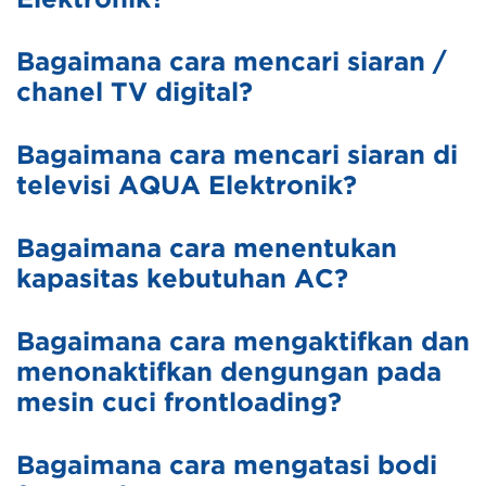
Elektronik?
Bagaimana cara mencari siaran /
chanel TV digital?
Bagaimana cara mencari siaran di
televisi AQUA Elektronik?
Bagaimana cara menentukan
kapasitas kebutuhan AC?
Bagaimana cara mengaktifkan dan
menonaktifkan dengungan pada
mesin cuci frontloading?
Bagaimana cara mengatasi bodi