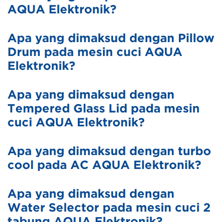
AQUA Elektronik?
Apa yang dimaksud dengan Pillow
Drum pada mesin cuci AQUA
Elektronik?
Apa yang dimaksud dengan
Tempered Glass Lid pada mesin
cuci AQUA Elektronik?
Apa yang dimaksud dengan turbo
cool pada AC AQUA Elektronik?
Apa yang dimaksud dengan
Water Selector pada mesin cuci 2