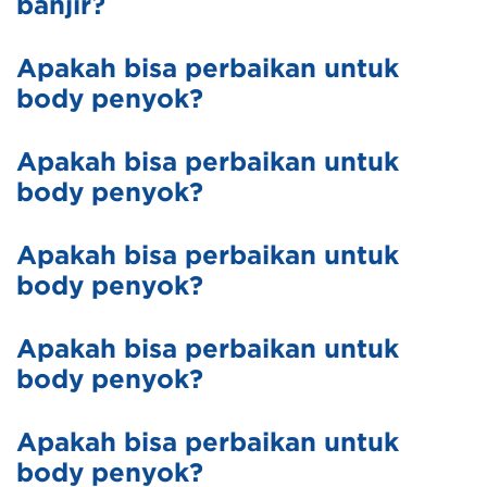
banjir?
Apakah bisa perbaikan untuk
body penyok?
Apakah bisa perbaikan untuk
body penyok?
Apakah bisa perbaikan untuk
body penyok?
Apakah bisa perbaikan untuk
body penyok?
Apakah bisa perbaikan untuk
body penyok?