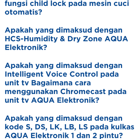
fungsi child lock pada mesin cuci
otomatis?
Apakah yang dimaksud dengan
HCS-Humidity & Dry Zone AQUA
Elektronik?
Apakah yang dimaksud dengan
Intelligent Voice Control pada
unit tv Bagaimana cara
menggunakan Chromecast pada
unit tv AQUA Elektronik?
Apakah yang dimaksud dengan
kode S, DS, LK, LB, LS pada kulkas
AQUA Elektronik 1 dan 2 pintu?