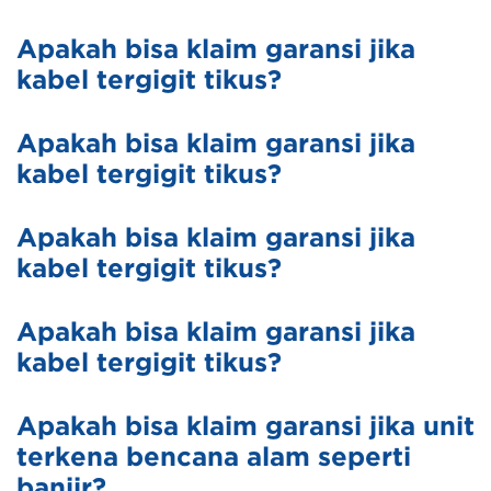
Apakah bisa klaim garansi jika
kabel tergigit tikus?
Apakah bisa klaim garansi jika
kabel tergigit tikus?
Apakah bisa klaim garansi jika
kabel tergigit tikus?
Apakah bisa klaim garansi jika
kabel tergigit tikus?
Apakah bisa klaim garansi jika unit
terkena bencana alam seperti
banjir?