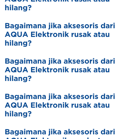
hilang?
Bagaimana jika aksesoris dari
AQUA Elektronik rusak atau
hilang?
Bagaimana jika aksesoris dari
AQUA Elektronik rusak atau
hilang?
Bagaimana jika aksesoris dari
AQUA Elektronik rusak atau
hilang?
Bagaimana jika aksesoris dari