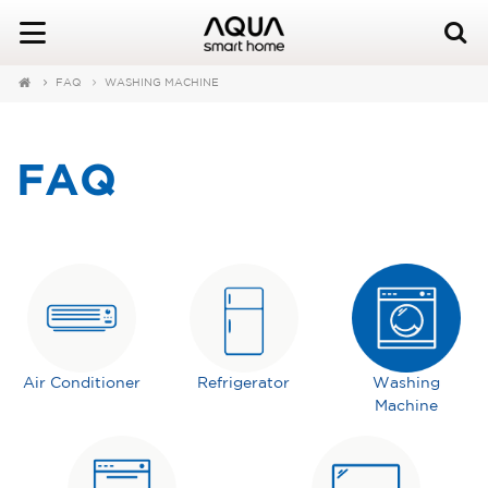
FAQ
WASHING MACHINE
FAQ
Air Conditioner
Refrigerator
Washing
Machine