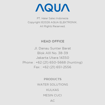
PT. Haier Sales Indonesia
Copyright ©2026 AQUA ELEKTRONIK.
All Rights Reserved.
HEAD OFFICE
Jl. Danau Sunter Barat
Blok AIII No. 38-39
Jakarta Utara 14350
Phone : +62 (21) 650-5668 (hunting)
Fax : +62 (21) 651-2556
PRODUCTS
WATER SOLUTIONS
KULKAS
MESIN CUCI
AC