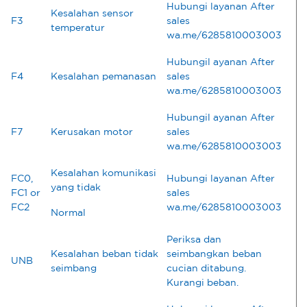
Hubungi layanan After
Kesalahan sensor
F3
sales
temperatur
wa.me/6285810003003
Hubungil ayanan After
F4
Kesalahan pemanasan
sales
wa.me/6285810003003
Hubungil ayanan After
F7
Kerusakan motor
sales
wa.me/6285810003003
Kesalahan komunikasi
FC0,
Hubungi layanan After
yang tidak
FC1 or
sales
FC2
wa.me/6285810003003
Normal
Periksa dan
Kesalahan beban tidak
seimbangkan beban
UNB
seimbang
cucian ditabung.
Kurangi beban.