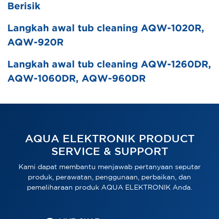
Berisik
Langkah awal tub cleaning AQW-1020R,
AQW-920R
Langkah awal tub cleaning AQW-1260DR,
AQW-1060DR, AQW-960DR
AQUA ELEKTRONIK PRODUCT
SERVICE & SUPPORT
Kami dapat membantu menjawab pertanyaan seputar
produk, perawatan, penggunaan, perbaikan, dan
pemeliharaan produk AQUA ELEKTRONIK Anda.