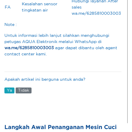
Hubungi layanan After
Kesalahan sensor
FA
sales
tingkatan air
wa.me/6285810003003
Note :
Untuk informasi lebih lanjut silahkan menghubungi
petugas AQUA Elektronik melalui WhatsApp di
wa.me/6285810003003
agar dapat dibantu oleh agent
contact center kami.
Apakah artikel ini berguna untuk anda?
Ya
Tidak
Langkah Awal Penanganan Mesin Cuci