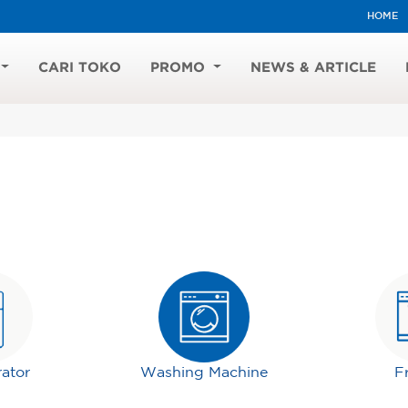
HOME
CARI TOKO
PROMO
NEWS & ARTICLE
rator
Washing Machine
F