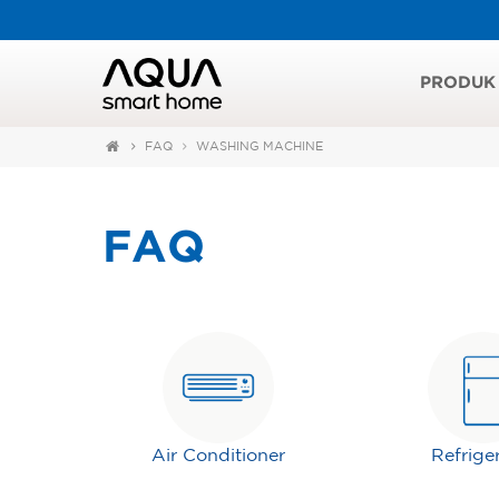
PRODUK
FAQ
WASHING MACHINE
FAQ
Air Conditioner
Refrige