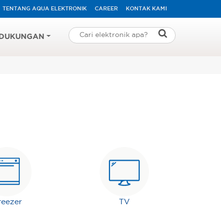
TENTANG AQUA ELEKTRONIK
CAREER
KONTAK KAMI
DUKUNGAN
reezer
TV