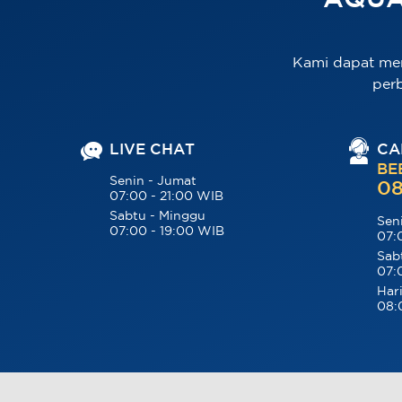
AQUA
Kami dapat me
per
LIVE CHAT
CA
BE
Senin - Jumat
08
07:00 - 21:00 WIB
Sabtu - Minggu
Sen
07:00 - 19:00 WIB
07:
Sab
07:
Hari
08: