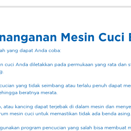
anganan Mesin Cuci B
gkah yang dapat Anda coba:
n cuci Anda diletakkan pada permukaan yang rata dan sta
g.
 cucian yang tidak seimbang atau terlalu penuh dapat 
sehingga beratnya merata.
klip, atau kancing dapat terjebak di dalam mesin dan men
 drum mesin cuci untuk memastikan tidak ada benda asing
ggunakan program pencucian yang salah bisa membuat mes