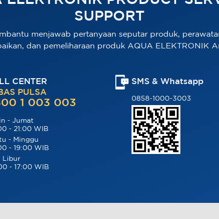
 ELEKTRONIK PRODUCT SERV
SUPPORT
mbantu menjawab pertanyaan seputar produk, perawata
baikan, dan pemeliharaan produk AQUA ELEKTRONIK A
LL CENTER
SMS & Whatsapp
BAS PULSA
0858-1000-3003
00 1 003 003
in - Jumat
00 - 21:00 WIB
tu - Minggu
00 - 19:00 WIB
 Libur
00 - 17:00 WIB