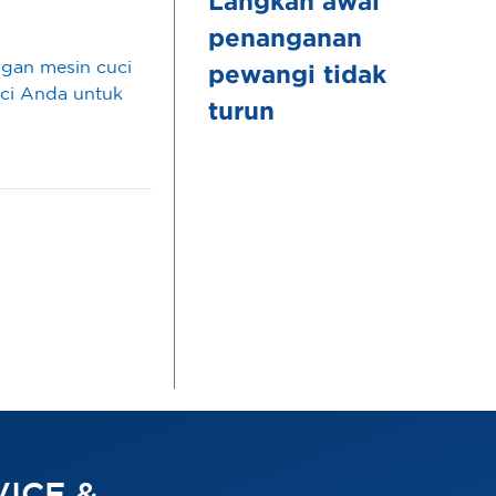
Langkah awal
penanganan
ggan mesin cuci
pewangi tidak
ci Anda untuk
turun