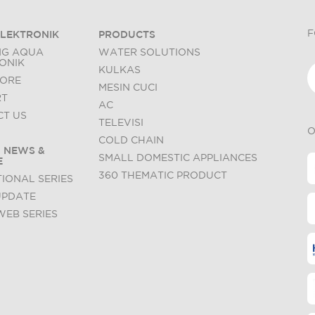
F
LEKTRONIK
PRODUCTS
NG AQUA
WATER SOLUTIONS
ONIK
KULKAS
TORE
MESIN CUCI
RT
AC
T US
TELEVISI
O
COLD CHAIN
 NEWS &
SMALL DOMESTIC APPLIANCES
E
360 THEMATIC PRODUCT
IONAL SERIES
UPDATE
WEB SERIES