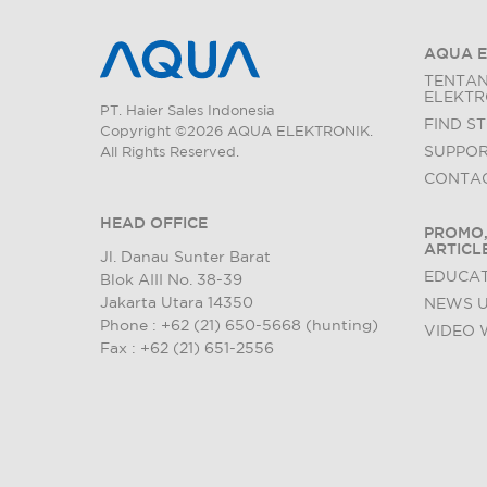
AQUA E
TENTA
ELEKTR
PT. Haier Sales Indonesia
FIND S
Copyright ©2026 AQUA ELEKTRONIK.
SUPPO
All Rights Reserved.
CONTAC
HEAD OFFICE
PROMO,
ARTICL
Jl. Danau Sunter Barat
EDUCAT
Blok AIII No. 38-39
Jakarta Utara 14350
NEWS 
Phone : +62 (21) 650-5668 (hunting)
VIDEO 
Fax : +62 (21) 651-2556