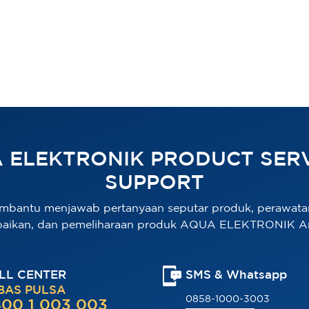
 ELEKTRONIK PRODUCT SERV
SUPPORT
mbantu menjawab pertanyaan seputar produk, perawata
baikan, dan pemeliharaan produk AQUA ELEKTRONIK A
LL CENTER
SMS & Whatsapp
BAS PULSA
0858-1000-3003
00 1 003 003