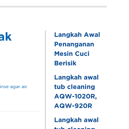
ak
Langkah Awal
Penanganan
Mesin Cuci
Berisik
Langkah awal
tub cleaning
nse agar air
AQW-1020R,
AQW-920R
Langkah awal