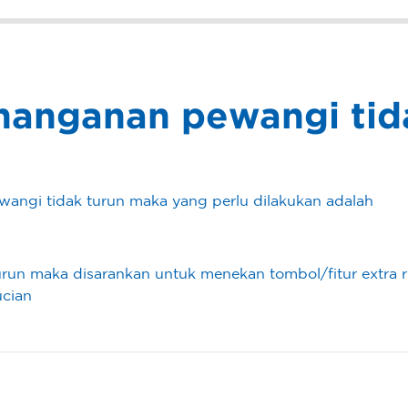
nanganan pewangi tid
wangi tidak turun maka yang perlu dilakukan adalah
urun maka disarankan untuk menekan tombol/fitur extra ri
ucian