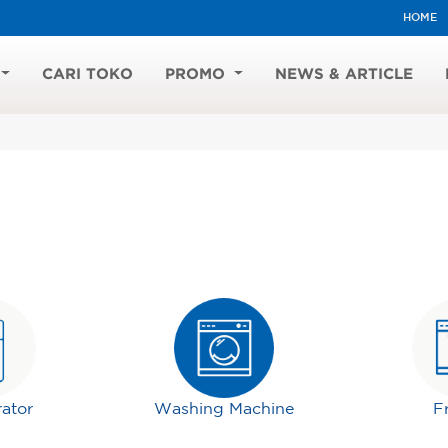
HOME
CARI TOKO
PROMO
NEWS & ARTICLE
rator
Washing Machine
F