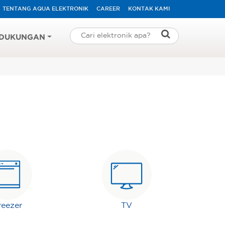
TENTANG AQUA ELEKTRONIK
CAREER
KONTAK KAMI
DUKUNGAN
reezer
TV