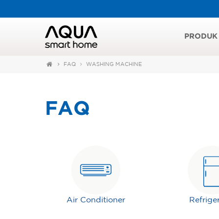
PRODUK
FAQ
WASHING MACHINE
FAQ
Air Conditioner
Refrige