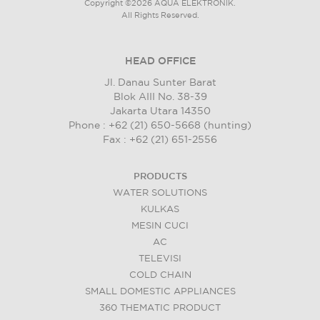
Copyright ©2026 AQUA ELEKTRONIK.
All Rights Reserved.
HEAD OFFICE
Jl. Danau Sunter Barat
Blok AIII No. 38-39
Jakarta Utara 14350
Phone : +62 (21) 650-5668 (hunting)
Fax : +62 (21) 651-2556
PRODUCTS
WATER SOLUTIONS
KULKAS
MESIN CUCI
AC
TELEVISI
COLD CHAIN
SMALL DOMESTIC APPLIANCES
360 THEMATIC PRODUCT