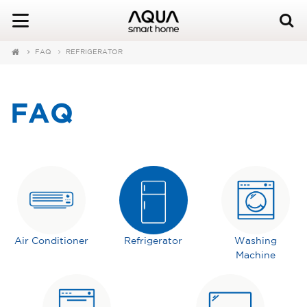
FAQ
REFRIGERATOR
FAQ
Air Conditioner
Refrigerator
Washing
Machine