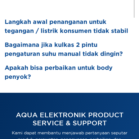
Langkah awal penanganan untuk
tegangan / listrik konsumen tidak stabil
Bagaimana jika kulkas 2 pintu
pengaturan suhu manual tidak dingin?
Apakah bisa perbaikan untuk body
penyok?
AQUA ELEKTRONIK PRODUCT
SERVICE & SUPPORT
Kami dapat membantu menjawab pertanyaan seputar