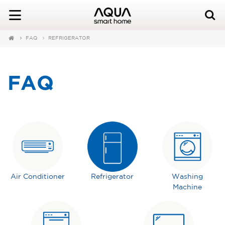
FAQ
REFRIGERATOR
FAQ
Air Conditioner
Refrigerator
Washing
Machine