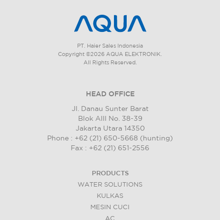
PT. Haier Sales Indonesia
Copyright ©2026 AQUA ELEKTRONIK.
All Rights Reserved.
HEAD OFFICE
Jl. Danau Sunter Barat
Blok AIII No. 38-39
Jakarta Utara 14350
Phone : +62 (21) 650-5668 (hunting)
Fax : +62 (21) 651-2556
PRODUCTS
WATER SOLUTIONS
KULKAS
MESIN CUCI
AC