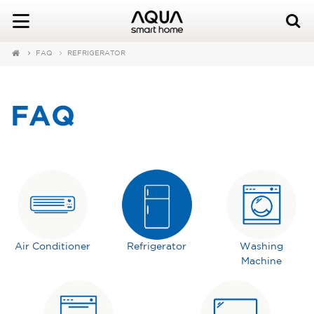
FAQ
REFRIGERATOR
FAQ
Air Conditioner
Refrigerator
Washing
Machine