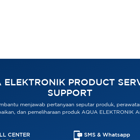
 ELEKTRONIK PRODUCT SERV
SUPPORT
mbantu menjawab pertanyaan seputar produk, perawata
baikan, dan pemeliharaan produk AQUA ELEKTRONIK A
LL CENTER
SMS & Whatsapp