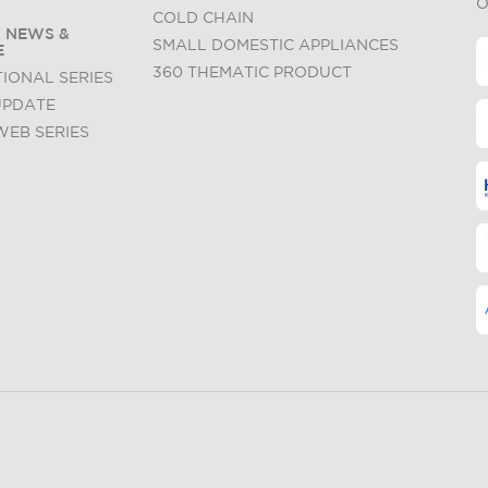
O
COLD CHAIN
 NEWS &
SMALL DOMESTIC APPLIANCES
E
360 THEMATIC PRODUCT
IONAL SERIES
UPDATE
WEB SERIES