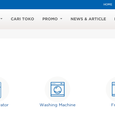
HOME
CARI TOKO
PROMO
NEWS & ARTICLE
rator
Washing Machine
F