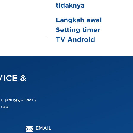
tidaknya
Langkah awal
Setting timer
TV Android
ICE &
n, penggunaan,
nda.
EMAIL