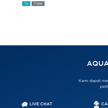
Ya
Tidak
AQUA
Kami dapat me
per
LIVE CHAT
CA