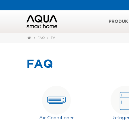
PRODUK
FAQ
TV
FAQ
Air Conditioner
Refrige