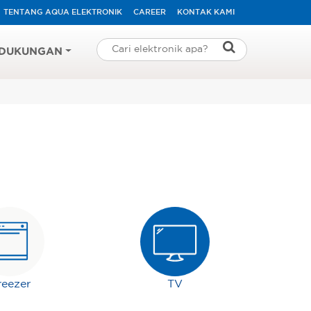
TENTANG AQUA ELEKTRONIK
CAREER
KONTAK KAMI
DUKUNGAN
reezer
TV