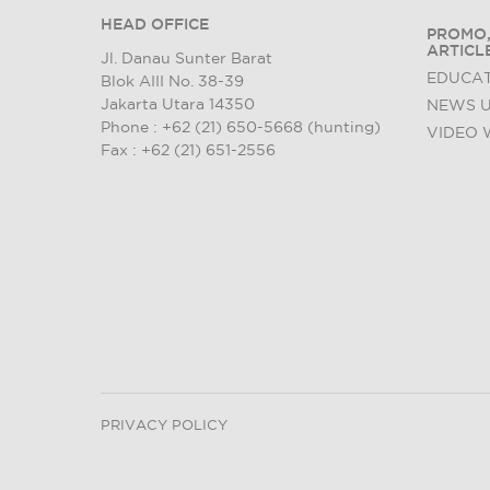
HEAD OFFICE
PROMO,
ARTICL
Jl. Danau Sunter Barat
EDUCAT
Blok AIII No. 38-39
Jakarta Utara 14350
NEWS 
Phone : +62 (21) 650-5668 (hunting)
VIDEO 
Fax : +62 (21) 651-2556
PRIVACY POLICY