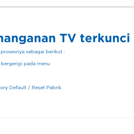
nanganan TV terkunci
prosesnya sebagai berikut :
a bergerigi pada menu
ory Default / Reset Pabrik