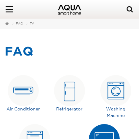
FAQ
TV
FAQ
Air Conditioner
Refrigerator
Washing
Machine