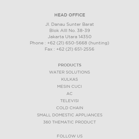
HEAD OFFICE
Jl. Danau Sunter Barat
Blok AIII No. 38-39
Jakarta Utara 14350
Phone : +62 (21) 650-5668 (hunting)
Fax : +62 (21) 651-2556
PRODUCTS
WATER SOLUTIONS
KULKAS
MESIN CUCI
AC
TELEVISI
COLD CHAIN
SMALL DOMESTIC APPLIANCES
360 THEMATIC PRODUCT
FOLLOW US