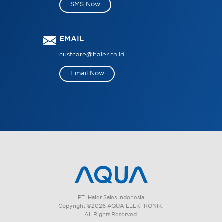
SMS Now
EMAIL
custcare@haier.co.id
Email Now
PT. Haier Sales Indonesia
Copyright ©2026 AQUA ELEKTRONIK.
All Rights Reserved.