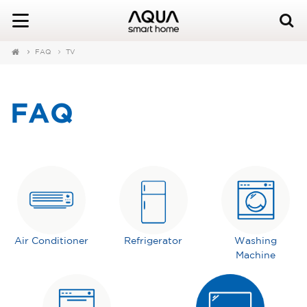
FAQ
TV
FAQ
Air Conditioner
Refrigerator
Washing
Machine