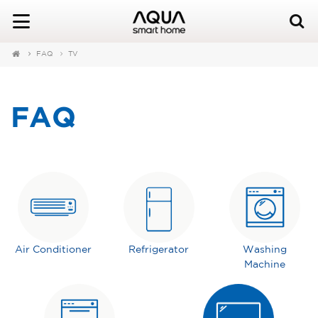
FAQ
TV
FAQ
Air Conditioner
Refrigerator
Washing
Machine