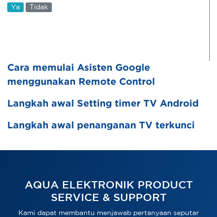
Ya
Tidak
Cara memulai Asisten Google
menggunakan Remote Control
Langkah awal Setting timer TV Android
Langkah awal penanganan TV terkunci
AQUA ELEKTRONIK PRODUCT
SERVICE & SUPPORT
Kami dapat membantu menjawab pertanyaan seputar