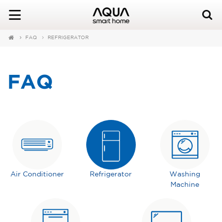
FAQ
REFRIGERATOR
FAQ
Air Conditioner
Refrigerator
Washing
Machine