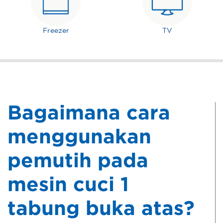
Freezer
TV
Bagaimana cara
menggunakan
pemutih pada
mesin cuci 1
tabung buka atas?