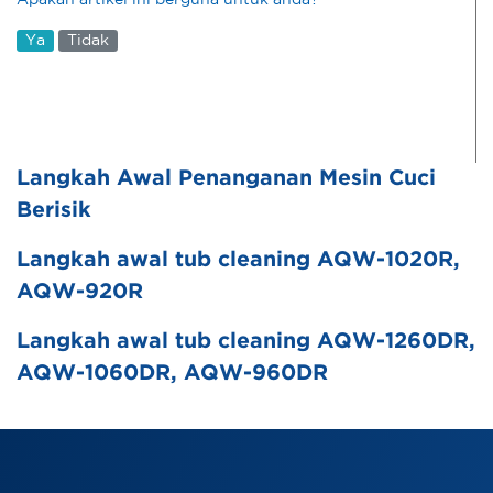
Apakah artikel ini berguna untuk anda?
Ya
Tidak
Langkah Awal Penanganan Mesin Cuci
Berisik
Langkah awal tub cleaning AQW-1020R,
AQW-920R
Langkah awal tub cleaning AQW-1260DR,
AQW-1060DR, AQW-960DR