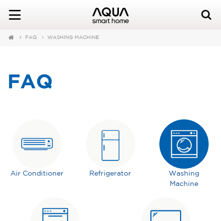
FAQ
WASHING MACHINE
FAQ
Air Conditioner
Refrigerator
Washing
Machine