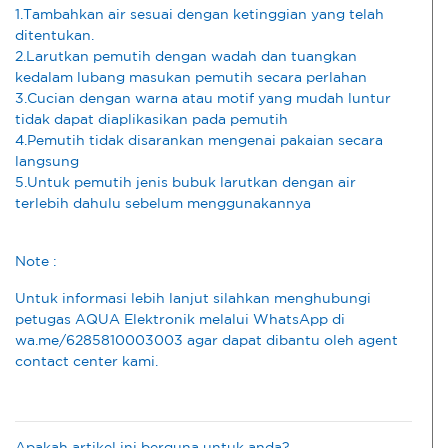
1.Tambahkan air sesuai dengan ketinggian yang telah
ditentukan.
2.Larutkan pemutih dengan wadah dan tuangkan
kedalam lubang masukan pemutih secara perlahan
3.Cucian dengan warna atau motif yang mudah luntur
tidak dapat diaplikasikan pada pemutih
4.Pemutih tidak disarankan mengenai pakaian secara
langsung
5.Untuk pemutih jenis bubuk larutkan dengan air
terlebih dahulu sebelum menggunakannya
Note :
Untuk informasi lebih lanjut silahkan menghubungi
petugas AQUA Elektronik melalui WhatsApp di
wa.me/6285810003003 agar dapat dibantu oleh agent
contact center kami.