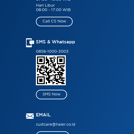
Hari Libur
08:00 - 17:00 WIB
Call CS Now
SMS & Whatsapp
0858-1000-3003
SMS Now
EMAIL
custcare@haier.co.id