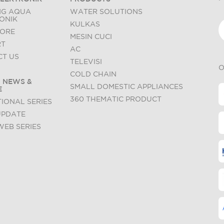
NG AQUA
WATER SOLUTIONS
ONIK
KULKAS
TORE
MESIN CUCI
RT
AC
T US
TELEVISI
O
COLD CHAIN
 NEWS &
SMALL DOMESTIC APPLIANCES
E
360 THEMATIC PRODUCT
IONAL SERIES
UPDATE
WEB SERIES