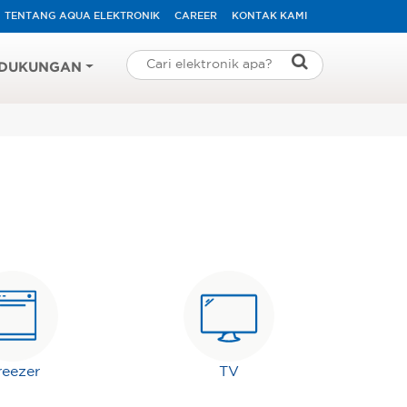
TENTANG AQUA ELEKTRONIK
CAREER
KONTAK KAMI
DUKUNGAN
reezer
TV