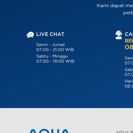
Kami dapat me
per
LIVE CHAT
CA
BE
Senin - Jumat
08
07:00 - 21:00 WIB
Sabtu - Minggu
Sen
07:00 - 19:00 WIB
07:
Sab
07:
Hari
08:
AQUA E