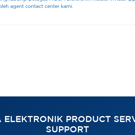
leh agent contact center kami.
 ELEKTRONIK PRODUCT SERV
SUPPORT