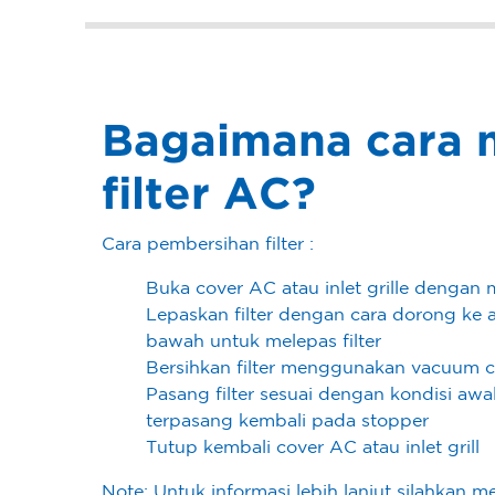
Bagaimana cara 
filter AC?
Cara pembersihan filter :
Buka cover AC atau inlet grille dengan 
Lepaskan filter dengan cara dorong ke ata
bawah untuk melepas filter
Bersihkan filter menggunakan vacuum cl
Pasang filter sesuai dengan kondisi aw
terpasang kembali pada stopper
Tutup kembali cover AC atau inlet grill
Note: Untuk informasi lebih lanjut silahka