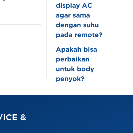
display AC
agar sama
dengan suhu
pada remote?
Apakah bisa
perbaikan
untuk body
penyok?
ICE &