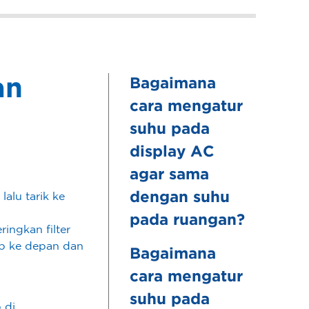
an
Bagaimana
cara mengatur
suhu pada
display AC
agar sama
dengan suhu
lalu tarik ke
pada ruangan?
ingkan filter
ap ke depan dan
Bagaimana
cara mengatur
suhu pada
 di