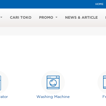
HOME
CARI TOKO
PROMO
NEWS & ARTICLE
rator
Washing Machine
F