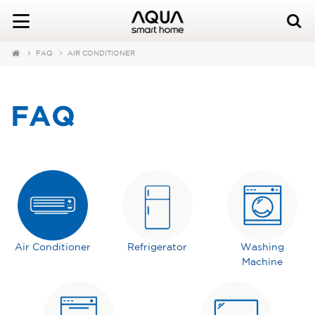
FAQ
AIR CONDITIONER
FAQ
Air Conditioner
Refrigerator
Washing
Machine