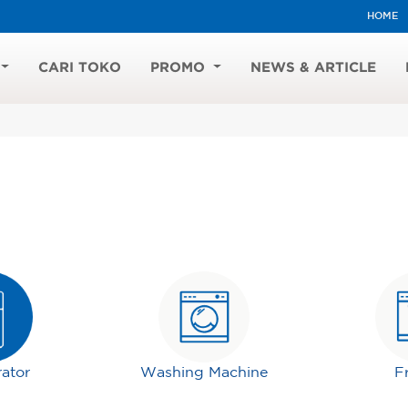
HOME
CARI TOKO
PROMO
NEWS & ARTICLE
rator
Washing Machine
F