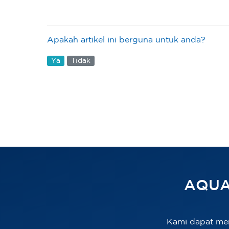
Apakah artikel ini berguna untuk anda?
Ya
Tidak
AQUA
Kami dapat me