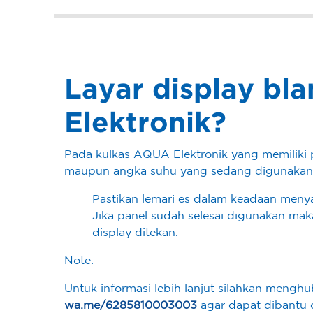
Layar display bl
Elektronik?
Pada kulkas AQUA Elektronik yang memiliki p
maupun angka suhu yang sedang digunakan. Hal
Pastikan lemari es dalam keadaan meny
Jika panel sudah selesai digunakan mak
display ditekan.
Note:
Untuk informasi lebih lanjut silahkan meng
wa.me/6285810003003
agar dapat dibantu o