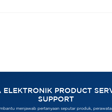
 ELEKTRONIK PRODUCT SERV
SUPPORT
mbantu menjawab pertanyaan seputar produk, perawata