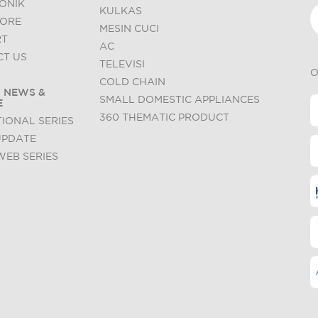
ONIK
KULKAS
TORE
MESIN CUCI
RT
AC
T US
TELEVISI
O
COLD CHAIN
 NEWS &
SMALL DOMESTIC APPLIANCES
E
360 THEMATIC PRODUCT
IONAL SERIES
UPDATE
WEB SERIES