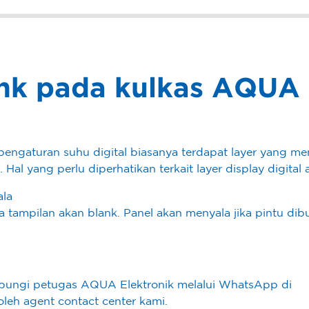
ank pada kulkas AQUA
engaturan suhu digital biasanya terdapat layer yang me
 yang perlu diperhatikan terkait layer display digital 
ala
a tampilan akan blank. Panel akan menyala jika pintu di
hubungi petugas AQUA Elektronik melalui WhatsApp di
leh agent contact center kami.