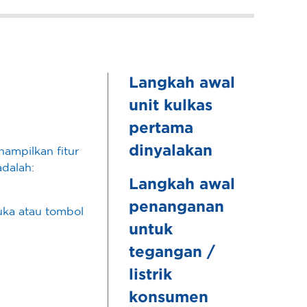
Langkah awal
unit kulkas
pertama
dinyalakan
nampilkan fitur
adalah:
Langkah awal
penanganan
buka atau tombol
untuk
tegangan /
listrik
konsumen