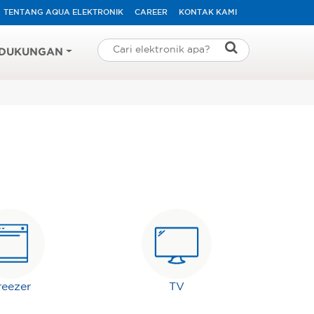
TENTANG AQUA ELEKTRONIK
CAREER
KONTAK KAMI
DUKUNGAN
reezer
TV