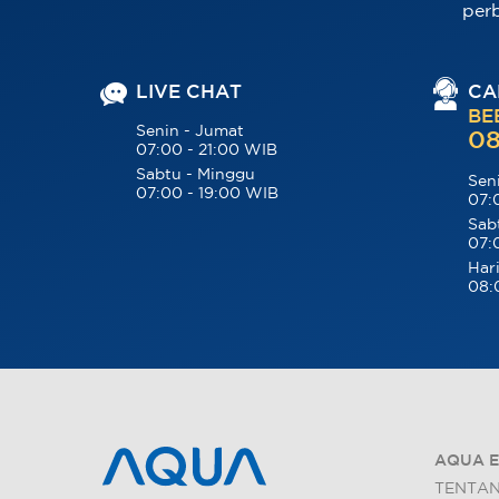
per
LIVE CHAT
CA
BE
Senin - Jumat
08
07:00 - 21:00 WIB
Sabtu - Minggu
Sen
07:00 - 19:00 WIB
07:
Sab
07:
Hari
08:
AQUA E
TENTA