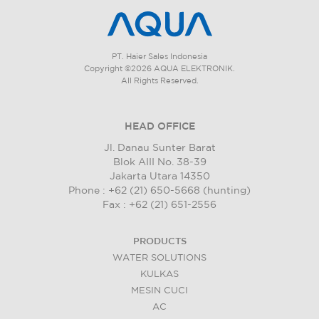
PT. Haier Sales Indonesia
Copyright ©2026 AQUA ELEKTRONIK.
All Rights Reserved.
HEAD OFFICE
Jl. Danau Sunter Barat
Blok AIII No. 38-39
Jakarta Utara 14350
Phone : +62 (21) 650-5668 (hunting)
Fax : +62 (21) 651-2556
PRODUCTS
WATER SOLUTIONS
KULKAS
MESIN CUCI
AC