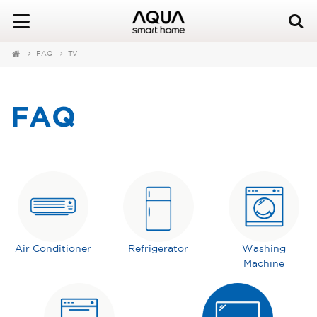
FAQ
TV
FAQ
Air Conditioner
Refrigerator
Washing
Machine