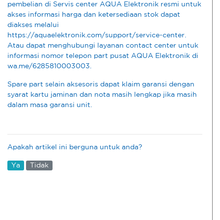
pembelian di Servis center AQUA Elektronik resmi untuk
akses informasi harga dan ketersediaan stok dapat
diakses melalui
https://aquaelektronik.com/support/service-center.
Atau dapat menghubungi layanan contact center untuk
informasi nomor telepon part pusat AQUA Elektronik di
wa.me/6285810003003.
Spare part selain aksesoris dapat klaim garansi dengan
syarat kartu jaminan dan nota masih lengkap jika masih
dalam masa garansi unit.
Apakah artikel ini berguna untuk anda?
Ya
Tidak