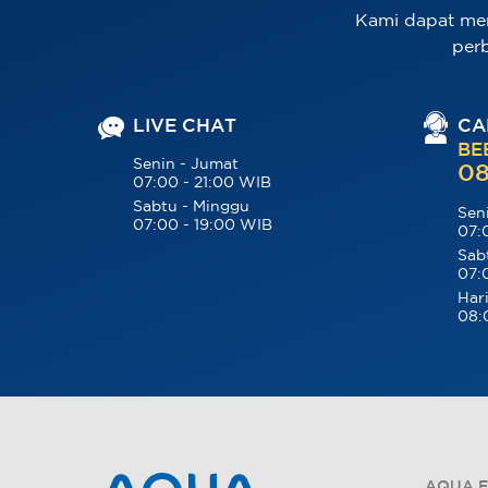
Kami dapat me
per
LIVE CHAT
CA
BE
Senin - Jumat
08
07:00 - 21:00 WIB
Sabtu - Minggu
Sen
07:00 - 19:00 WIB
07:
Sab
07:
Hari
08:
AQUA E