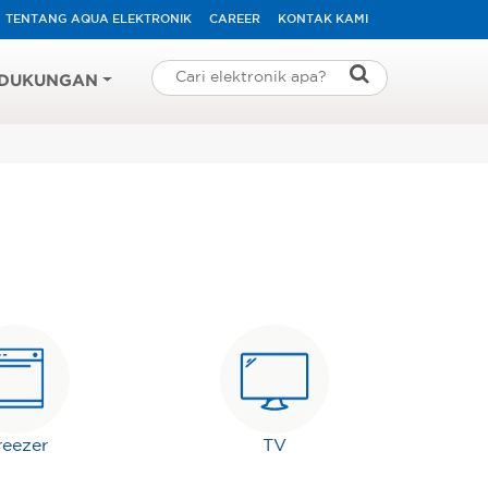
TENTANG AQUA ELEKTRONIK
CAREER
KONTAK KAMI
DUKUNGAN
reezer
TV