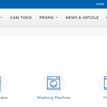
HOME
CARI TOKO
PROMO
NEWS & ARTICLE
rator
Washing Machine
F