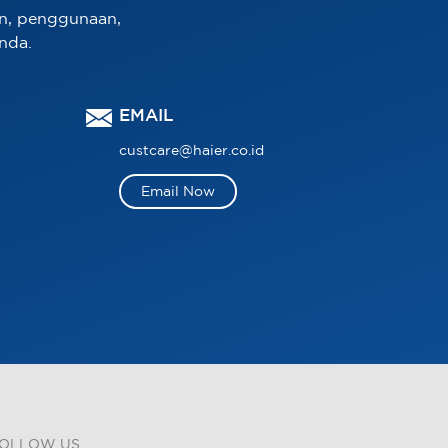
n, penggunaan,
nda.
EMAIL
custcare@haier.co.id
Email Now
OLLOW US