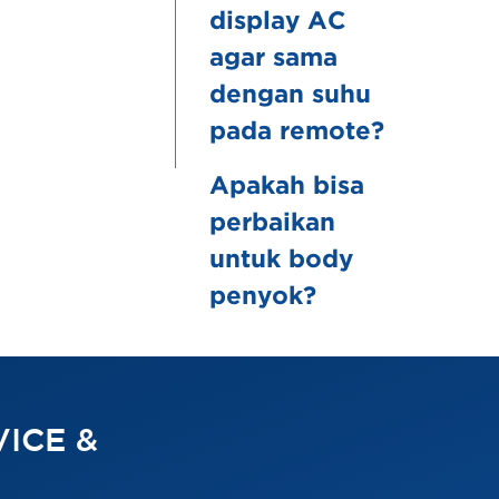
display AC
agar sama
dengan suhu
pada remote?
Apakah bisa
perbaikan
untuk body
penyok?
ICE &