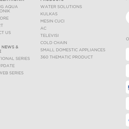
NG AQUA
WATER SOLUTIONS
ONIK
KULKAS
TORE
MESIN CUCI
RT
AC
T US
TELEVISI
O
COLD CHAIN
 NEWS &
SMALL DOMESTIC APPLIANCES
E
360 THEMATIC PRODUCT
IONAL SERIES
UPDATE
WEB SERIES