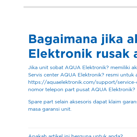
Bagaimana jika a
Elektronik rusak 
Jika unit sobat AQUA Elektronik? memiliki a
Servis center AQUA Elektronik? resmi untuk a
https://aquaelektronik.com/support/service-
nomor telepon part pusat AQUA Elektronik
Spare part selain aksesoris dapat klaim gara
masa garansi unit.
Apakah artikel ini berguna untuk anda?