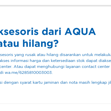
ksesoris dari AQUA
atau hilang?
ksesoris yang rusak atau hilang disarankan untuk melaku
kses informasi harga dan ketersediaan stok dapat diakse
center. Atau dapat menghubungi layanan contact center 
? di wa.me/6285810003003.
nsi dengan syarat kartu jaminan dan nota masih lengkap j