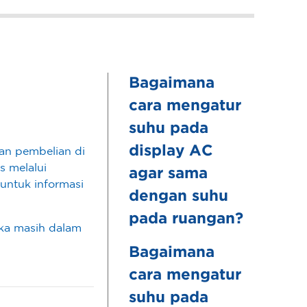
Bagaimana
cara mengatur
suhu pada
display AC
kan pembelian di
s melalui
agar sama
untuk informasi
dengan suhu
pada ruangan?
ika masih dalam
Bagaimana
cara mengatur
suhu pada