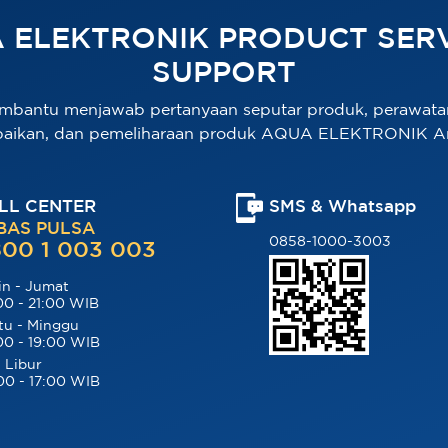
 ELEKTRONIK PRODUCT SERV
SUPPORT
mbantu menjawab pertanyaan seputar produk, perawata
baikan, dan pemeliharaan produk AQUA ELEKTRONIK A
LL CENTER
SMS & Whatsapp
BAS PULSA
0858-1000-3003
00 1 003 003
in - Jumat
00 - 21:00 WIB
tu - Minggu
00 - 19:00 WIB
 Libur
00 - 17:00 WIB