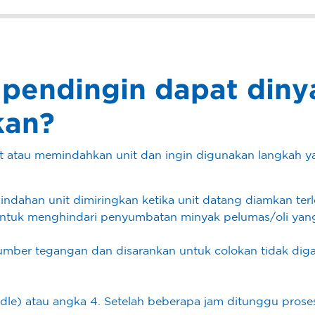
 pendingin dapat diny
kan?
it atau memindahkan unit dan ingin digunakan langkah y
indahan unit dimiringkan ketika unit datang diamkan ter
n untuk menghindari penyumbatan minyak pelumas/oli ya
umber tegangan dan disarankan untuk colokan tidak di
dle) atau angka 4. Setelah beberapa jam ditunggu pros