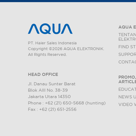
AQUA E
TENTA
ELEKTR
PT. Haier Sales Indonesia
FIND S
Copyright ©2026 AQUA ELEKTRONIK.
SUPPO
All Rights Reserved.
CONTAC
HEAD OFFICE
PROMO,
ARTICL
Jl. Danau Sunter Barat
EDUCAT
Blok AIII No. 38-39
Jakarta Utara 14350
NEWS 
Phone : +62 (21) 650-5668 (hunting)
VIDEO 
Fax : +62 (21) 651-2556