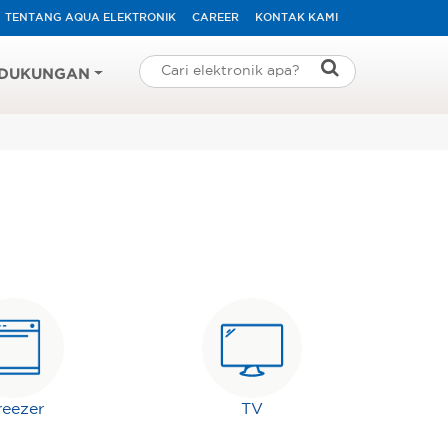
TENTANG AQUA ELEKTRONIK
CAREER
KONTAK KAMI
DUKUNGAN
reezer
TV