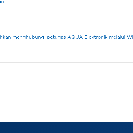
an
ilahkan menghubungi petugas AQUA Elektronik melalui 