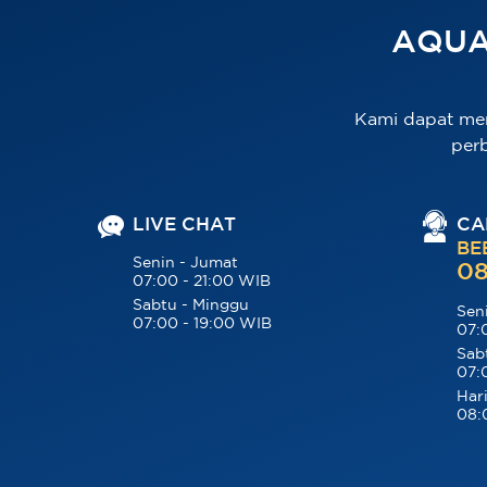
AQUA
Kami dapat me
per
LIVE CHAT
CA
BE
Senin - Jumat
08
07:00 - 21:00 WIB
Sabtu - Minggu
Sen
07:00 - 19:00 WIB
07:
Sab
07:
Hari
08: