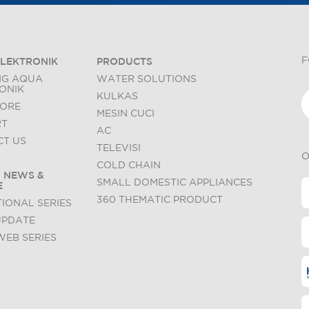
F
LEKTRONIK
PRODUCTS
NG AQUA
WATER SOLUTIONS
ONIK
KULKAS
TORE
MESIN CUCI
RT
AC
T US
TELEVISI
O
COLD CHAIN
 NEWS &
SMALL DOMESTIC APPLIANCES
E
360 THEMATIC PRODUCT
IONAL SERIES
UPDATE
WEB SERIES