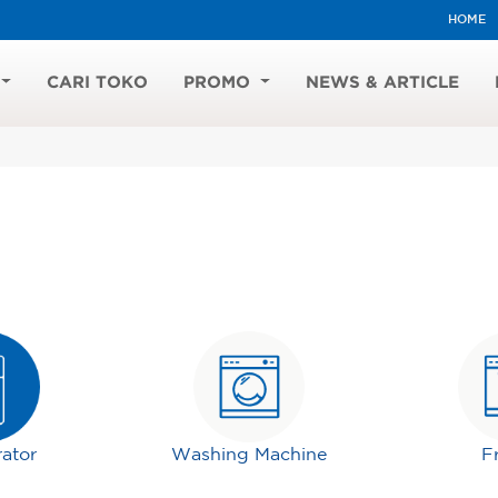
HOME
CARI TOKO
PROMO
NEWS & ARTICLE
rator
Washing Machine
F