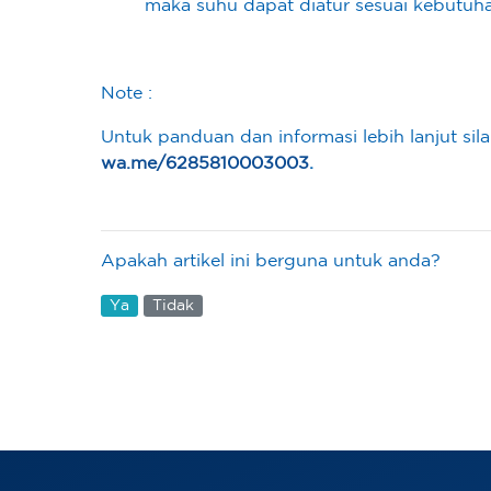
maka suhu dapat diatur sesuai kebutuh
Note :
Untuk panduan dan informasi lebih lanjut s
wa.me/6285810003003
.
Apakah artikel ini berguna untuk anda?
Ya
Tidak