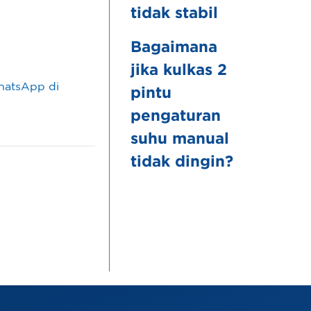
tidak stabil
Bagaimana
jika kulkas 2
WhatsApp di
pintu
pengaturan
suhu manual
tidak dingin?