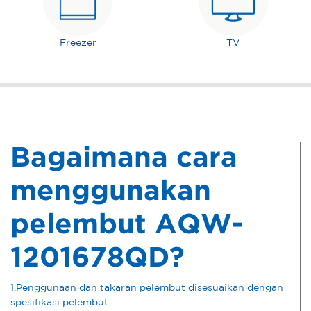
Freezer
TV
Bagaimana cara
menggunakan
pelembut AQW-
1201678QD?
1.Penggunaan dan takaran pelembut disesuaikan dengan
spesifikasi pelembut