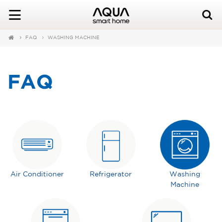
FAQ
WASHING MACHINE
FAQ
Air Conditioner
Refrigerator
Washing
Machine