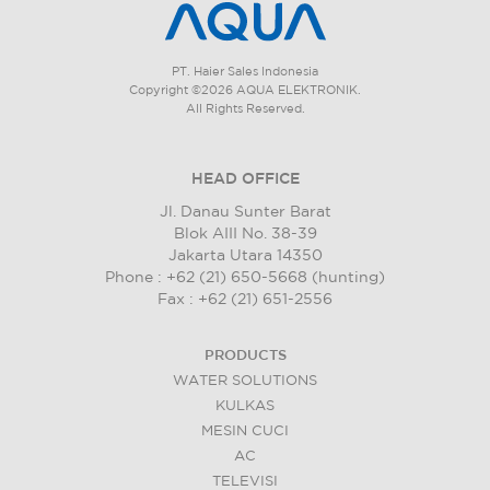
PT. Haier Sales Indonesia
Copyright ©2026 AQUA ELEKTRONIK.
All Rights Reserved.
HEAD OFFICE
Jl. Danau Sunter Barat
Blok AIII No. 38-39
Jakarta Utara 14350
Phone : +62 (21) 650-5668 (hunting)
Fax : +62 (21) 651-2556
PRODUCTS
WATER SOLUTIONS
KULKAS
MESIN CUCI
AC
TELEVISI