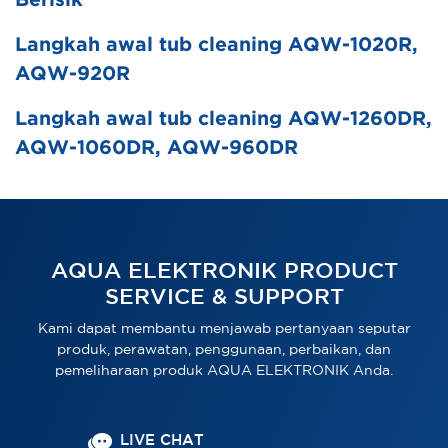
Berisik
Langkah awal tub cleaning AQW-1020R,
AQW-920R
Langkah awal tub cleaning AQW-1260DR,
AQW-1060DR, AQW-960DR
AQUA ELEKTRONIK PRODUCT
SERVICE & SUPPORT
Kami dapat membantu menjawab pertanyaan seputar
produk, perawatan, penggunaan, perbaikan, dan
pemeliharaan produk AQUA ELEKTRONIK Anda.
LIVE CHAT