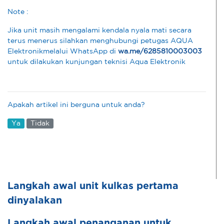
Note :
Jika unit masih mengalami kendala nyala mati secara
terus menerus silahkan menghubungi petugas AQUA
Elektronikmelalui WhatsApp di
wa.me/6285810003003
untuk dilakukan kunjungan teknisi Aqua Elektronik
Apakah artikel ini berguna untuk anda?
Ya
Tidak
Langkah awal unit kulkas pertama
dinyalakan
Langkah awal penanganan untuk