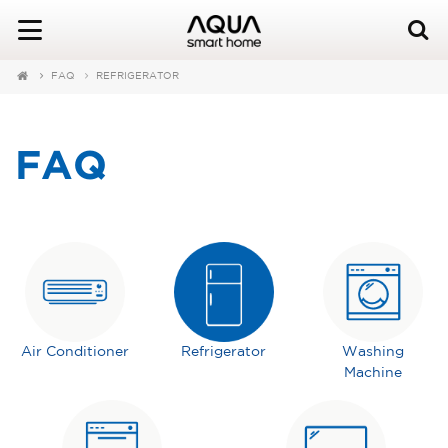
FAQ
REFRIGERATOR
FAQ
Air Conditioner
Refrigerator
Washing
Machine