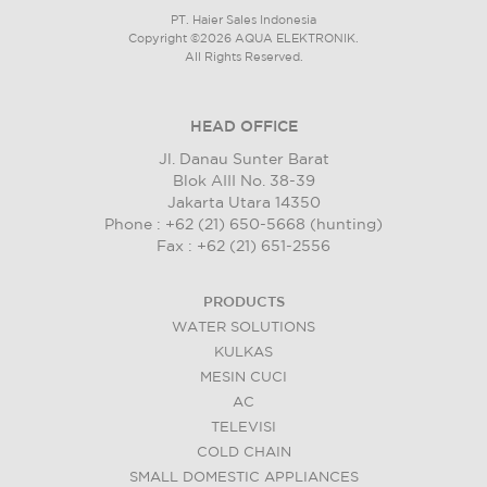
PT. Haier Sales Indonesia
Copyright ©2026 AQUA ELEKTRONIK.
All Rights Reserved.
HEAD OFFICE
Jl. Danau Sunter Barat
Blok AIII No. 38-39
Jakarta Utara 14350
Phone : +62 (21) 650-5668 (hunting)
Fax : +62 (21) 651-2556
PRODUCTS
WATER SOLUTIONS
KULKAS
MESIN CUCI
AC
TELEVISI
COLD CHAIN
SMALL DOMESTIC APPLIANCES