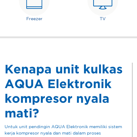
Freezer
TV
Kenapa unit kulkas
AQUA Elektronik
kompresor nyala
mati?
Untuk unit pendingin AQUA Elektronik memiliki sistem
kerja kompresor nyala dan mati dalam proses