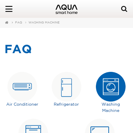
FAQ
WASHING MACHINE
FAQ
Air Conditioner
Refrigerator
Washing
Machine