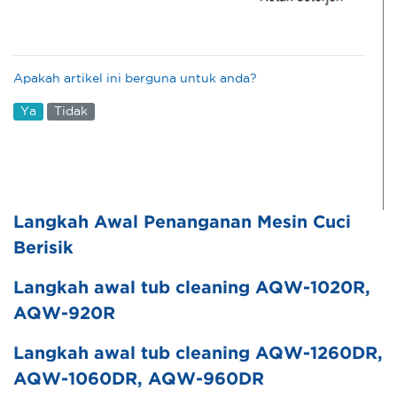
Apakah artikel ini berguna untuk anda?
Ya
Tidak
Langkah Awal Penanganan Mesin Cuci
Berisik
Langkah awal tub cleaning AQW-1020R,
AQW-920R
Langkah awal tub cleaning AQW-1260DR,
AQW-1060DR, AQW-960DR