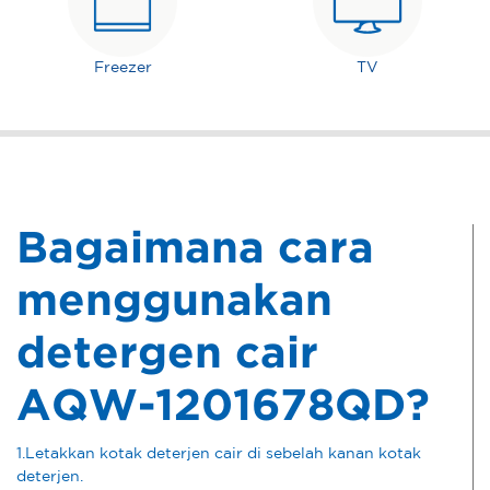
Freezer
TV
Bagaimana cara
menggunakan
detergen cair
AQW-1201678QD?
1.Letakkan kotak deterjen cair di sebelah kanan kotak
deterjen.