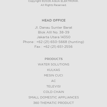
Copyright ©2026 AQUA ELEKTRONIK.
All Rights Reserved.
HEAD OFFICE
Jl. Danau Sunter Barat
Blok AIII No. 38-39
Jakarta Utara 14350
Phone : +62 (21) 650-5668 (hunting)
Fax : +62 (21) 651-2556
PRODUCTS
WATER SOLUTIONS
KULKAS
MESIN CUCI
AC
TELEVISI
COLD CHAIN
SMALL DOMESTIC APPLIANCES
360 THEMATIC PRODUCT