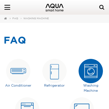
FAQ
WASHING MACHINE
FAQ
Air Conditioner
Refrigerator
Washing
Machine