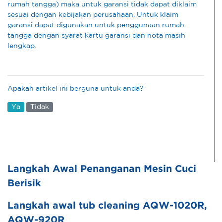
rumah tangga) maka untuk garansi tidak dapat diklaim
sesuai dengan kebijakan perusahaan. Untuk klaim
garansi dapat digunakan untuk penggunaan rumah
tangga dengan syarat kartu garansi dan nota masih
lengkap.
Apakah artikel ini berguna untuk anda?
Ya
Tidak
Langkah Awal Penanganan Mesin Cuci
Berisik
Langkah awal tub cleaning AQW-1020R,
AQW-920R