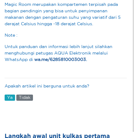
Magic Room merupakan kompartemen terpisah pada
bagian pendingin yang bisa untuk penyimpanan
makanan dengan pengaturan suhu yang variatif dari 5
derajat Celsius hingga -18 derajat Celsius.
Note :
Untuk panduan dan informasi lebih lanjut silahkan
menghubungi petugas AQUA Elektronik melalui
WhatsApp di
wa.me/6285810003003
.
Apakah artikel ini berguna untuk anda?
Ya
Tidak
Langkah awal unit kulkas pertama