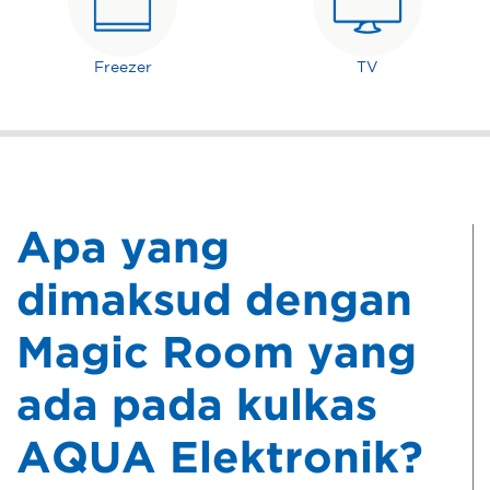
Freezer
TV
Apa yang
dimaksud dengan
Magic Room yang
ada pada kulkas
AQUA Elektronik?