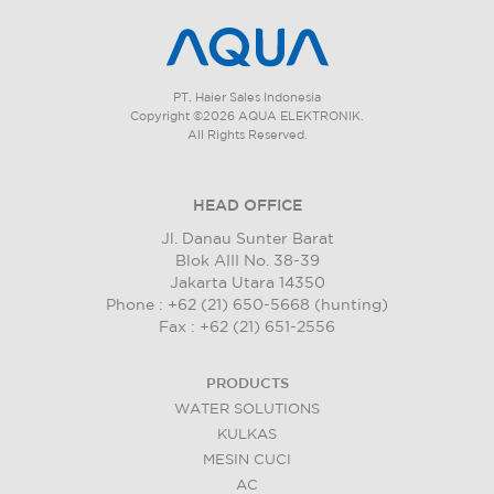
PT. Haier Sales Indonesia
Copyright ©2026 AQUA ELEKTRONIK.
All Rights Reserved.
HEAD OFFICE
Jl. Danau Sunter Barat
Blok AIII No. 38-39
Jakarta Utara 14350
Phone : +62 (21) 650-5668 (hunting)
Fax : +62 (21) 651-2556
PRODUCTS
WATER SOLUTIONS
KULKAS
MESIN CUCI
AC