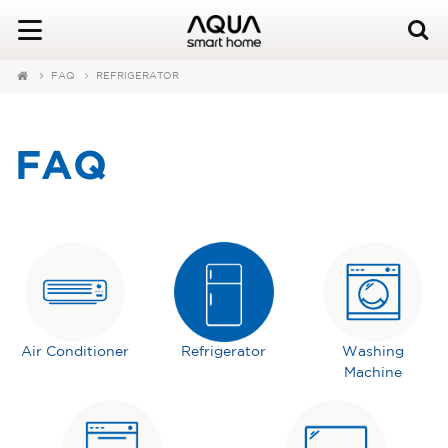
FAQ
REFRIGERATOR
FAQ
Air Conditioner
Refrigerator
Washing
Machine