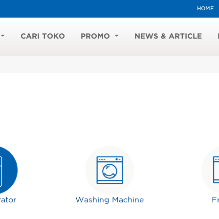
HOME
CARI TOKO
PROMO
NEWS & ARTICLE
rator
Washing Machine
F