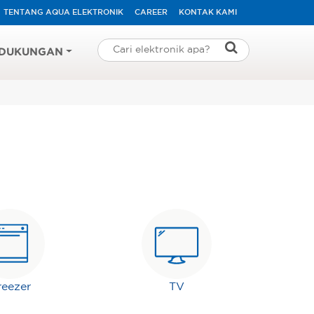
TENTANG AQUA ELEKTRONIK
CAREER
KONTAK KAMI
DUKUNGAN
reezer
TV