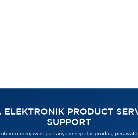
 ELEKTRONIK PRODUCT SERV
SUPPORT
mbantu menjawab pertanyaan seputar produk, perawata