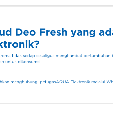
ud Deo Fresh yang ad
ktronik?
aroma tidak sedap sekaligus menghambat pertumbuhan b
an untuk dikonsumsi.
silahkan menghubungi petugasAQUA Elektronik melalui W