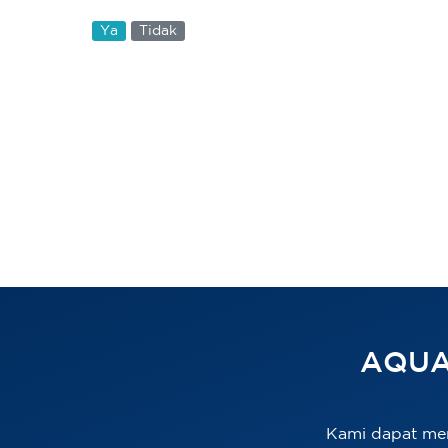
Ya
Tidak
AQUA
Kami dapat me