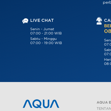
per
LIVE CHAT
CA
BE
Senin - Jumat
08
07:00 - 21:00 WIB
Sabtu - Minggu
Sen
07:00 - 19:00 WIB
07:
Sab
07:
Hari
08:
AQUA E
TENTA