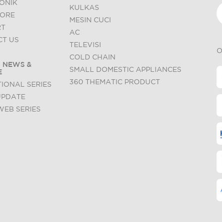
ONIK
KULKAS
TORE
MESIN CUCI
RT
AC
T US
TELEVISI
O
COLD CHAIN
 NEWS &
SMALL DOMESTIC APPLIANCES
E
360 THEMATIC PRODUCT
IONAL SERIES
UPDATE
WEB SERIES