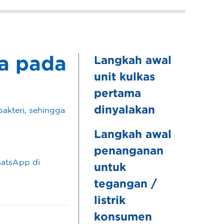
a pada
Langkah awal
unit kulkas
pertama
dinyalakan
akteri, sehingga
Langkah awal
penanganan
hatsApp di
untuk
tegangan /
listrik
konsumen