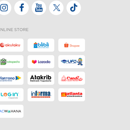
NLINE STORE