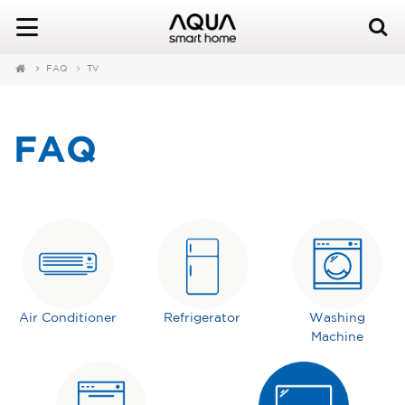
FAQ
TV
FAQ
Air Conditioner
Refrigerator
Washing
Machine