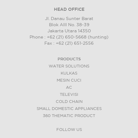
HEAD OFFICE
Jl. Danau Sunter Barat
Blok AIII No. 38-39
Jakarta Utara 14350
Phone : +62 (21) 650-5668 (hunting)
Fax : +62 (21) 651-2556
PRODUCTS
WATER SOLUTIONS
KULKAS
MESIN CUCI
AC
TELEVISI
COLD CHAIN
SMALL DOMESTIC APPLIANCES
360 THEMATIC PRODUCT
FOLLOW US