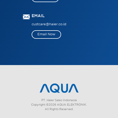
EMAIL
custcare@haier.co.id
Email Now
PT. Haier Sales Indonesia
Copyright ©2026 AQUA ELEKTRONIK.
All Rights Reserved.