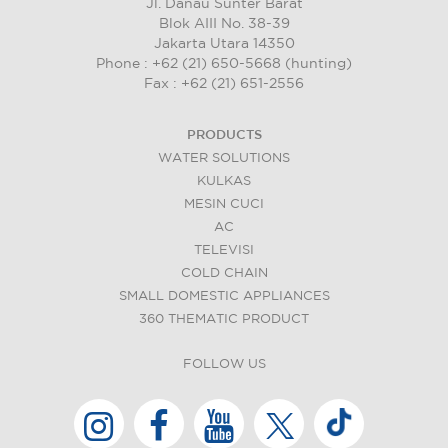
Jl. Danau Sunter Barat
Blok AIII No. 38-39
Jakarta Utara 14350
Phone : +62 (21) 650-5668 (hunting)
Fax : +62 (21) 651-2556
PRODUCTS
WATER SOLUTIONS
KULKAS
MESIN CUCI
AC
TELEVISI
COLD CHAIN
SMALL DOMESTIC APPLIANCES
360 THEMATIC PRODUCT
FOLLOW US