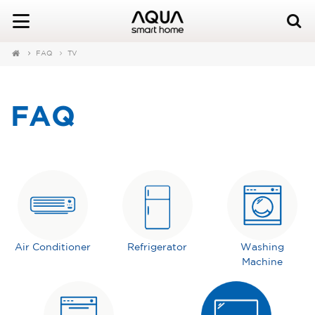
FAQ
TV
FAQ
Air Conditioner
Refrigerator
Washing
Machine