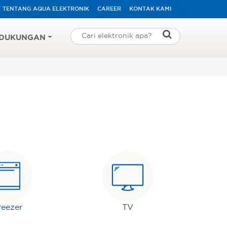
TENTANG AQUA ELEKTRONIK
CAREER
KONTAK KAMI
DUKUNGAN
reezer
TV