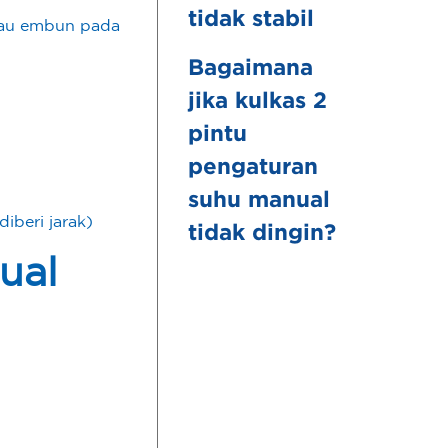
tidak stabil
tau embun pada
Bagaimana
jika kulkas 2
pintu
pengaturan
suhu manual
iberi jarak)
tidak dingin?
ual