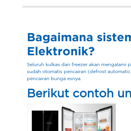
Bagaimana siste
Elektronik?
Seluruh kulkas dan freezer akan mengalami 
sudah otomatis pencairan (defrost automati
pencairan bunga esnya.
Berikut contoh un