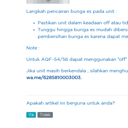
Langkah pencairan bunga es pada unit :
Pastikan unit dalam keadaan off atau ti
Tunggu hingga bunga es mudah dibersi
pembersihan bunga es karena dapat mer
Note :
Untuk AQF-S4/S6 dapat menggunakan “off” s
Jika unit masih berkendala , silahkan meng
wa.me/6285810003003
.
Apakah artikel ini berguna untuk anda?
Ya
Tidak