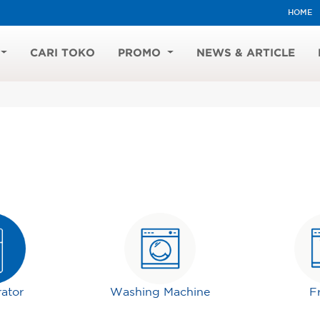
HOME
CARI TOKO
PROMO
NEWS & ARTICLE
rator
Washing Machine
F