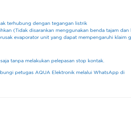
dak terhubung dengan tegangan listrik
hkan (Tidak disarankan menggunakan benda tajam dan k
usak evaporator unit yang dapat mempengaruhi klaim ga
aja tanpa melakukan pelepasan stop kontak.
hubungi petugas AQUA Elektronik melalui WhatsApp di