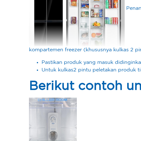
Penan
kompartemen freezer (khususnya kulkas 2 pin
Pastikan produk yang masuk didinginkan
Untuk kulkas2 pintu peletakan produk t
Berikut contoh u