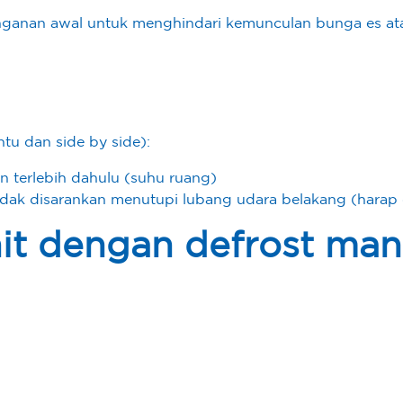
ganan awal untuk menghindari kemunculan bunga es a
tu dan side by side):
 terlebih dahulu (suhu ruang)
idak disarankan menutupi lubang udara belakang (harap d
nit dengan defrost man