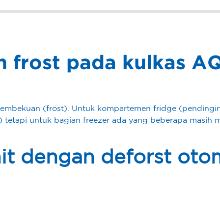
m frost pada kulkas 
pembekuan (frost). Untuk kompartemen fridge (pendingin
c) tetapi untuk bagian freezer ada yang beberapa masih 
it dengan deforst oto