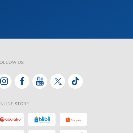
OLLOW US
NLINE STORE