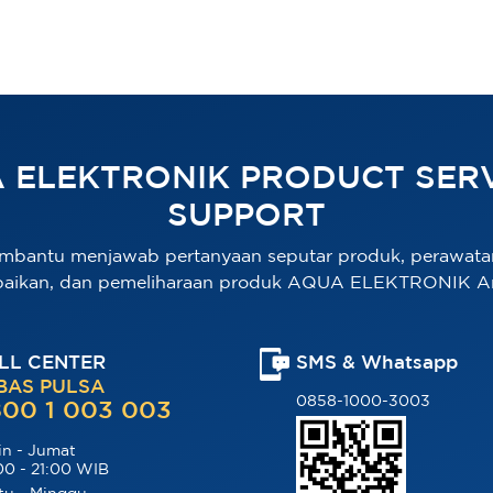
 ELEKTRONIK PRODUCT SERV
SUPPORT
mbantu menjawab pertanyaan seputar produk, perawata
baikan, dan pemeliharaan produk AQUA ELEKTRONIK A
LL CENTER
SMS & Whatsapp
BAS PULSA
0858-1000-3003
00 1 003 003
in - Jumat
00 - 21:00 WIB