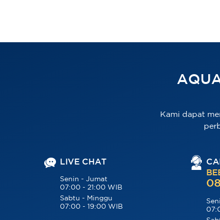
AQUA
Kami dapat me
per
LIVE CHAT
CA
BE
Senin - Jumat
08
07:00 - 21:00 WIB
Sabtu - Minggu
Sen
07:00 - 19:00 WIB
07: