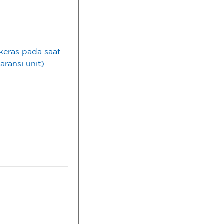
eras pada saat
ransi unit)