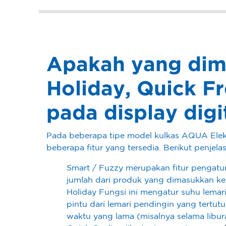
Apakah yang dima
Holiday, Quick F
pada display digi
Pada beberapa tipe model kulkas AQUA Elek
beberapa fitur yang tersedia. Berikut penjela
Smart / Fuzzy merupakan fitur pengat
jumlah dari produk yang dimasukkan ke
Holiday Fungsi ini mengatur suhu lemar
pintu dari lemari pendingin yang tertu
waktu yang lama (misalnya selama libur