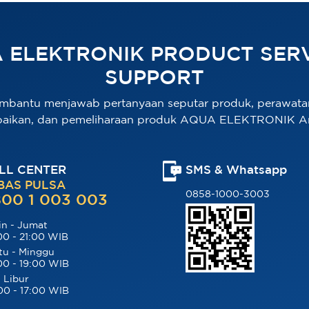
 ELEKTRONIK PRODUCT SERV
SUPPORT
mbantu menjawab pertanyaan seputar produk, perawata
baikan, dan pemeliharaan produk AQUA ELEKTRONIK A
LL CENTER
SMS & Whatsapp
BAS PULSA
0858-1000-3003
00 1 003 003
in - Jumat
00 - 21:00 WIB
tu - Minggu
00 - 19:00 WIB
 Libur
00 - 17:00 WIB