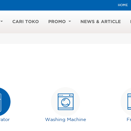
HOME
CARI TOKO
PROMO
NEWS & ARTICLE
rator
Washing Machine
F