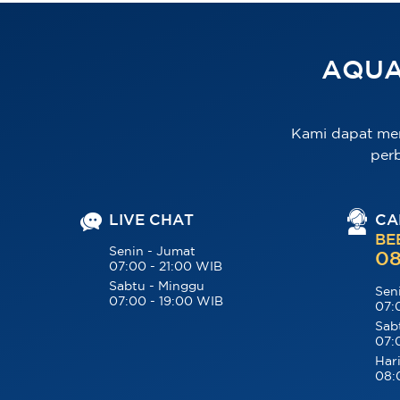
AQUA
Kami dapat me
per
LIVE CHAT
CA
BE
Senin - Jumat
08
07:00 - 21:00 WIB
Sabtu - Minggu
Sen
07:00 - 19:00 WIB
07:
Sab
07:
Hari
08: