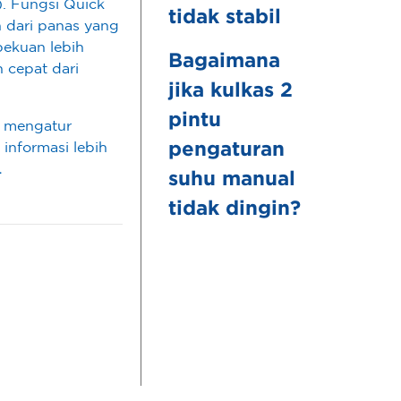
). Fungsi Quick
tidak stabil
 dari panas yang
bekuan lebih
Bagaimana
 cepat dari
jika kulkas 2
pintu
in mengatur
informasi lebih
pengaturan
.
suhu manual
tidak dingin?