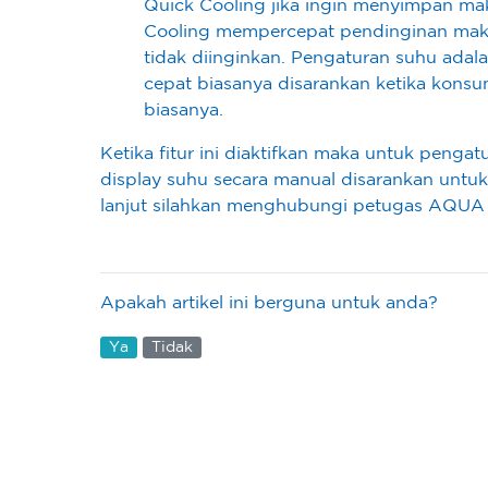
Quick Cooling jika ingin menyimpan mak
Cooling mempercepat pendinginan maka
tidak diinginkan. Pengaturan suhu ada
cepat biasanya disarankan ketika kons
biasanya.
Ketika fitur ini diaktifkan maka untuk penga
display suhu secara manual disarankan untuk 
lanjut silahkan menghubungi petugas AQUA 
Apakah artikel ini berguna untuk anda?
Ya
Tidak