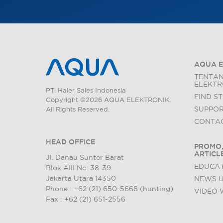
AQUA E
TENTA
ELEKTR
PT. Haier Sales Indonesia
FIND S
Copyright ©2026 AQUA ELEKTRONIK.
SUPPO
All Rights Reserved.
CONTAC
HEAD OFFICE
PROMO,
ARTICL
Jl. Danau Sunter Barat
EDUCAT
Blok AIII No. 38-39
Jakarta Utara 14350
NEWS 
Phone : +62 (21) 650-5668 (hunting)
VIDEO 
Fax : +62 (21) 651-2556