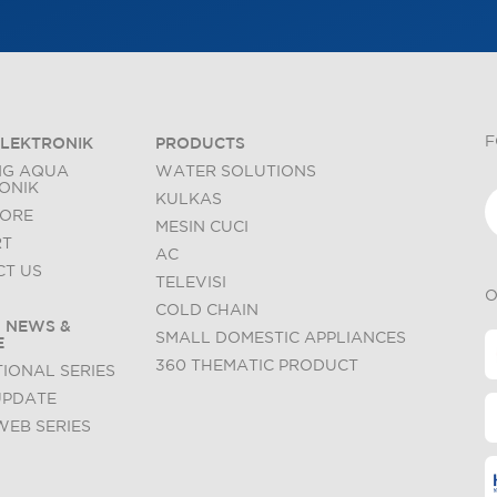
F
LEKTRONIK
PRODUCTS
NG AQUA
WATER SOLUTIONS
ONIK
KULKAS
TORE
MESIN CUCI
RT
AC
T US
TELEVISI
O
COLD CHAIN
 NEWS &
SMALL DOMESTIC APPLIANCES
E
360 THEMATIC PRODUCT
IONAL SERIES
UPDATE
WEB SERIES