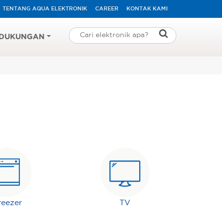
TENTANG AQUA ELEKTRONIK
CAREER
KONTAK KAMI
DUKUNGAN
reezer
TV