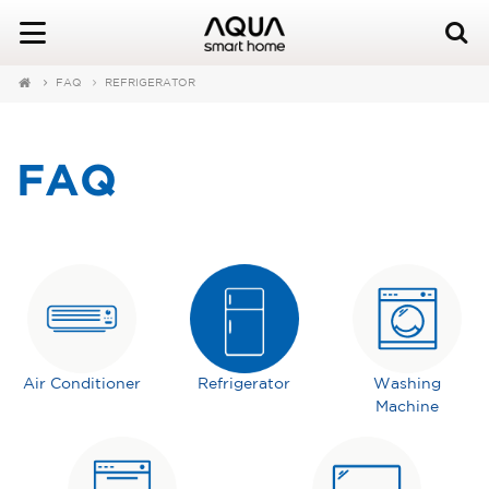
FAQ
REFRIGERATOR
FAQ
Air Conditioner
Refrigerator
Washing
Machine