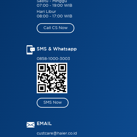
Sabtu - Minggu
07:00 - 19:00 WIB
Hari Libur
08:00 - 17:00 WIB
Call CS Now
SMS & Whatsapp
0858-1000-3003
SMS Now
EMAIL
custcare@haier.co.id