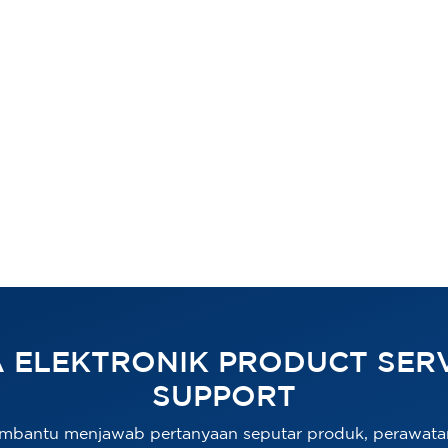
 ELEKTRONIK PRODUCT SERV
SUPPORT
mbantu menjawab pertanyaan seputar produk, perawata