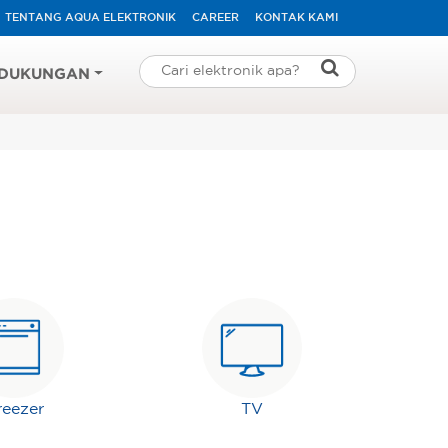
TENTANG AQUA ELEKTRONIK
CAREER
KONTAK KAMI
DUKUNGAN
reezer
TV