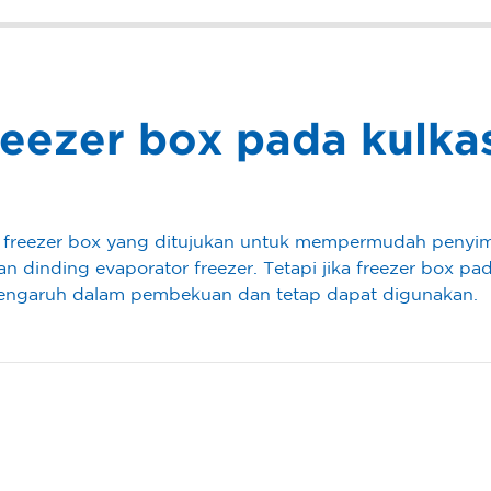
reezer box pada kulk
 freezer box yang ditujukan untuk mempermudah penyi
n dinding evaporator freezer. Tetapi jika freezer box pada
rpengaruh dalam pembekuan dan tetap dapat digunakan.