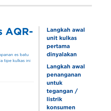
as AQR-
Langkah awal
unit kulkas
pertama
dinyalakan
mpanan es batu
 tipe kulkas ini
Langkah awal
penanganan
untuk
tegangan /
listrik
konsumen