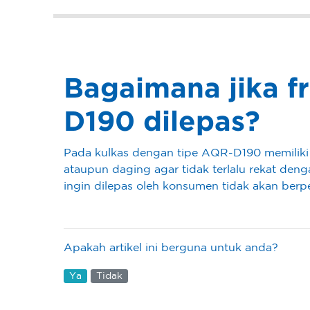
Bagaimana jika f
D190 dilepas?
Pada kulkas dengan tipe AQR-D190 memiliki
ataupun daging agar tidak terlalu rekat denga
ingin dilepas oleh konsumen tidak akan be
Apakah artikel ini berguna untuk anda?
Ya
Tidak