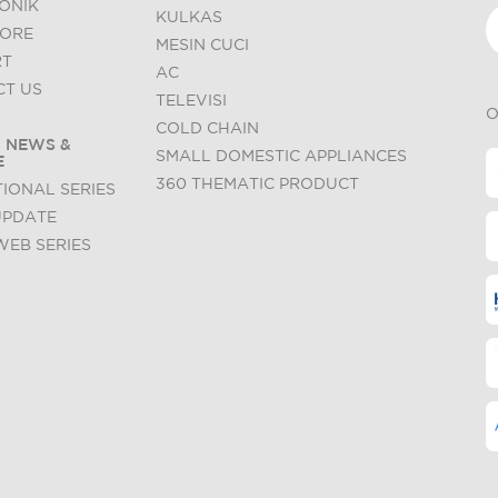
ONIK
KULKAS
TORE
MESIN CUCI
RT
AC
T US
TELEVISI
O
COLD CHAIN
 NEWS &
SMALL DOMESTIC APPLIANCES
E
360 THEMATIC PRODUCT
IONAL SERIES
UPDATE
WEB SERIES