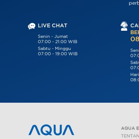
per
LIVE CHAT
CA
BE
Senin - Jumat
08
07:00 - 21:00 WIB
Sabtu - Minggu
Sen
07:00 - 19:00 WIB
07:
Sab
07:
Hari
08:
AQUA E
TENTA