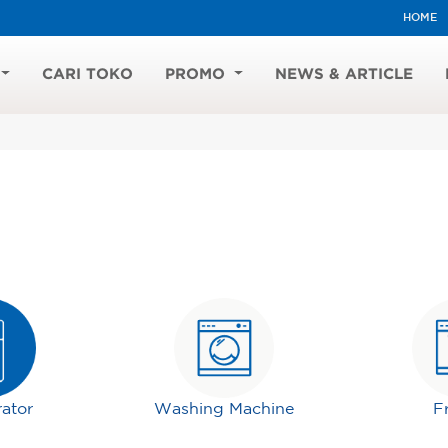
HOME
CARI TOKO
PROMO
NEWS & ARTICLE
rator
Washing Machine
F