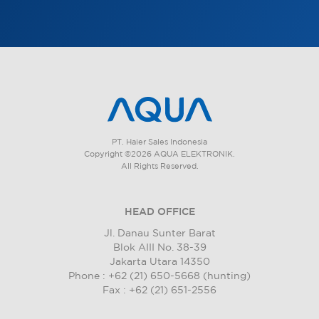
PT. Haier Sales Indonesia
Copyright ©2026 AQUA ELEKTRONIK.
All Rights Reserved.
HEAD OFFICE
Jl. Danau Sunter Barat
Blok AIII No. 38-39
Jakarta Utara 14350
Phone : +62 (21) 650-5668 (hunting)
Fax : +62 (21) 651-2556