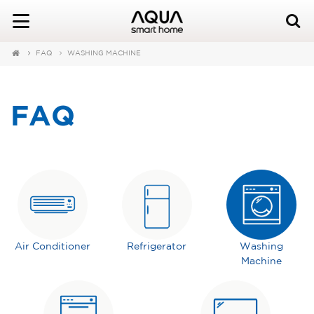
FAQ
WASHING MACHINE
FAQ
Air Conditioner
Refrigerator
Washing
Machine