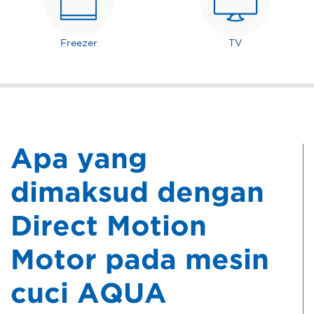
Freezer
TV
Apa yang
dimaksud dengan
Direct Motion
Motor pada mesin
cuci AQUA