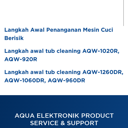
Langkah Awal Penanganan Mesin Cuci
Berisik
Langkah awal tub cleaning AQW-1020R,
AQW-920R
Langkah awal tub cleaning AQW-1260DR,
AQW-1060DR, AQW-960DR
AQUA ELEKTRONIK PRODUCT
SERVICE & SUPPORT