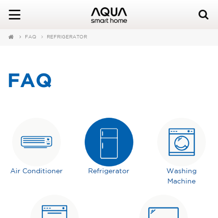
FAQ
REFRIGERATOR
FAQ
Air Conditioner
Refrigerator
Washing
Machine