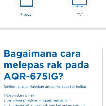
Freezer
TV
Bagaimana cara
melepas rak pada
AQR-675IG?
Berikut langkah-langkah untuk melepas rak kulkas :
1.Kosongkan isi rak
2.Tarik kearah keluar hinggak maksimum
3.Lalu sedingkit angkat rak dan keluarkan dari unit