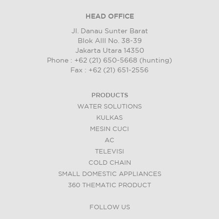
HEAD OFFICE
Jl. Danau Sunter Barat
Blok AIII No. 38-39
Jakarta Utara 14350
Phone : +62 (21) 650-5668 (hunting)
Fax : +62 (21) 651-2556
PRODUCTS
WATER SOLUTIONS
KULKAS
MESIN CUCI
AC
TELEVISI
COLD CHAIN
SMALL DOMESTIC APPLIANCES
360 THEMATIC PRODUCT
FOLLOW US