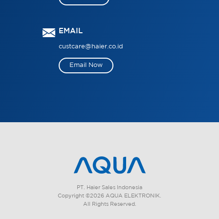
EMAIL
custcare@haier.co.id
Email Now
PT. Haier Sales Indonesia
Copyright ©2026 AQUA ELEKTRONIK.
All Rights Reserved.