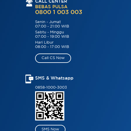
CALL CENTER
BEBAS PULSA
0800 1 003 003
Senin - Jumat
07:00 - 21:00 WIB
Sabtu - Minggu
07:00 - 19:00 WIB
Hari Libur
08:00 - 17:00 WIB
Call CS Now
SMS & Whatsapp
0858-1000-3003
SMS Now