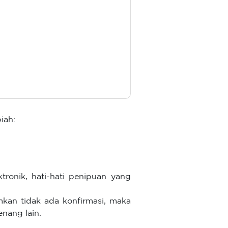
iah:
onik, hati-hati penipuan yang
kan tidak ada konfirmasi, maka
nang lain.