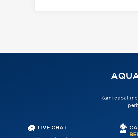
AQUA
Kami dapat me
per
LIVE CHAT
CA
BE