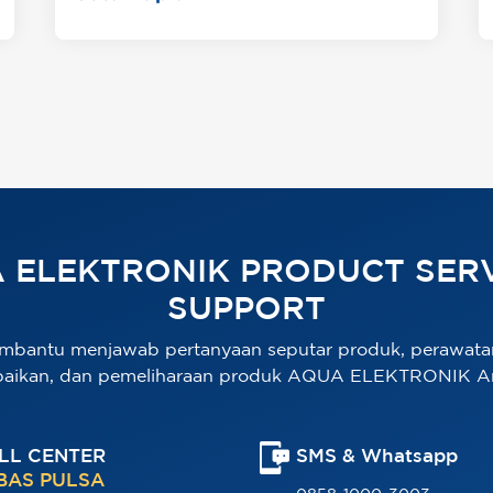
 ELEKTRONIK PRODUCT SERV
SUPPORT
mbantu menjawab pertanyaan seputar produk, perawata
baikan, dan pemeliharaan produk AQUA ELEKTRONIK A
LL CENTER
SMS & Whatsapp
BAS PULSA