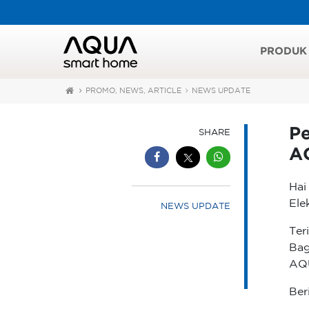
PRODUK
PROMO, NEWS, ARTICLE
NEWS UPDATE
P
SHARE
A
Ha
Elek
NEWS UPDATE
Ter
Bag
AQU
Ber