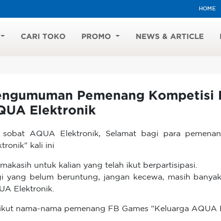
HOME
CARI TOKO
PROMO
NEWS & ARTICLE
engumuman Pemenang Kompetisi 
QUA Elektronik
i sobat AQUA Elektronik, Selamat bagi para pemen
tronik" kali ini
imakasih untuk kalian yang telah ikut berpartisipasi.
i yang belum beruntung, jangan kecewa, masih banyak a
A Elektronik.
ikut nama-nama pemenang FB Games "Keluarga AQUA El