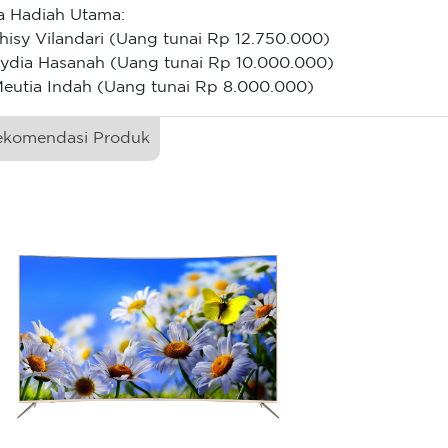
a Hadiah Utama:
Dhisy Vilandari (Uang tunai Rp 12.750.000)
Lydia Hasanah (Uang tunai Rp 10.000.000)
Meutia Indah (Uang tunai Rp 8.000.000)
ekomendasi Produk