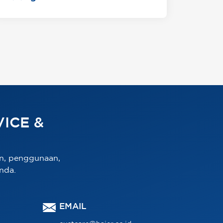
ICE &
n, penggunaan,
nda.
EMAIL