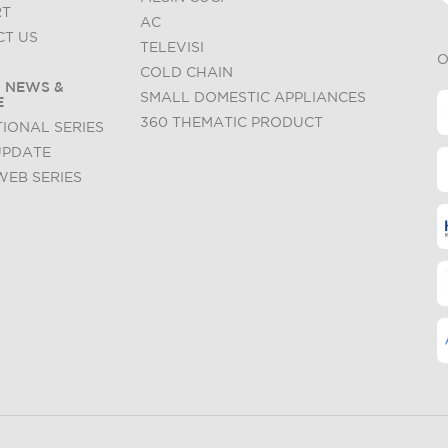
RT
AC
T US
TELEVISI
O
COLD CHAIN
 NEWS &
SMALL DOMESTIC APPLIANCES
E
360 THEMATIC PRODUCT
IONAL SERIES
UPDATE
WEB SERIES