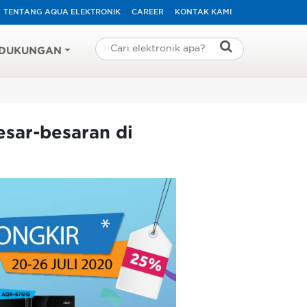
TENTANG AQUA ELEKTRONIK
CAREER
KONTAK KAMI
DUKUNGAN
sar-besaran di