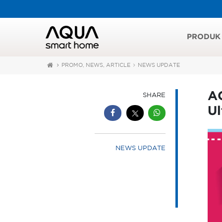
PRODUK
PROMO, NEWS, ARTICLE
NEWS UPDATE
AQ
SHARE
Ul
NEWS UPDATE