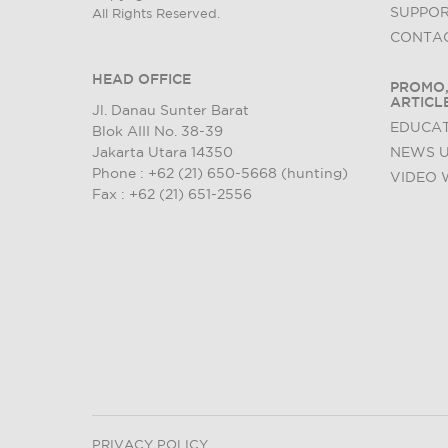
SUPPO
All Rights Reserved.
CONTAC
HEAD OFFICE
PROMO,
ARTICL
Jl. Danau Sunter Barat
EDUCAT
Blok AIII No. 38-39
Jakarta Utara 14350
NEWS 
Phone : +62 (21) 650-5668 (hunting)
VIDEO 
Fax : +62 (21) 651-2556
PRIVACY POLICY