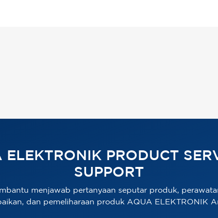
 ELEKTRONIK PRODUCT SERV
SUPPORT
mbantu menjawab pertanyaan seputar produk, perawata
baikan, dan pemeliharaan produk AQUA ELEKTRONIK A