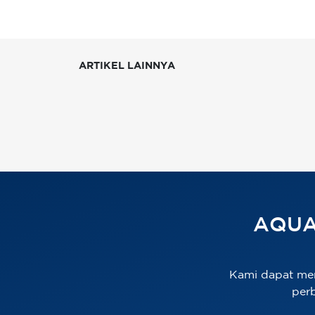
ARTIKEL LAINNYA
AQUA
Kami dapat me
per