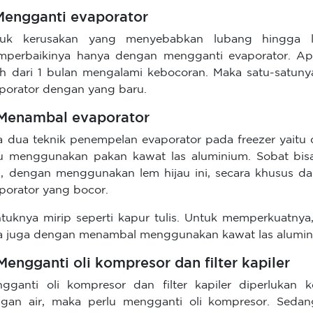
 Mengganti evaporator
tuk kerusakan yang menyebabkan lubang hingga 
perbaikinya hanya dengan mengganti evaporator. Apa
ih dari 1 bulan mengalami kebocoran. Maka satu-satuny
porator dengan yang baru.
 Menambal evaporator
 dua teknik penempelan evaporator pada freezer yaitu
u menggunakan pakan kawat las aluminium. Sobat bi
i, dengan menggunakan lem hijau ini, secara khusus 
porator yang bocor.
tuknya mirip seperti kapur tulis. Untuk memperkuatny
a juga dengan menambal menggunakan kawat las aluminiu
 Mengganti oli kompresor dan filter kapiler
gganti oli kompresor dan filter kapiler diperlukan 
gan air, maka perlu mengganti oli kompresor. Sedangk