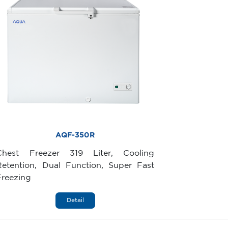
AQF-350R
Chest Freezer 319 Liter, Cooling
Retention, Dual Function, Super Fast
Freezing
Detail