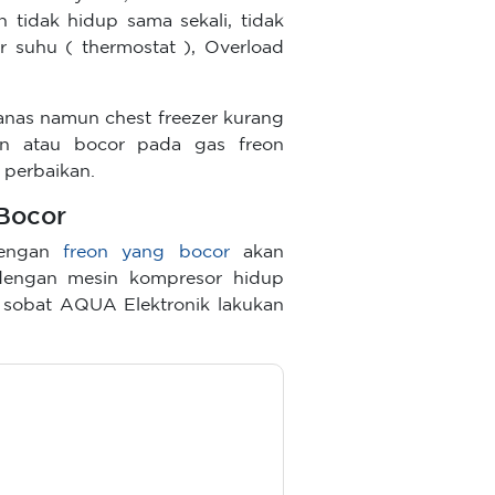
 tidak hidup sama sekali, tidak
 suhu ( thermostat ), Overload
anas namun chest freezer kurang
uan atau bocor pada gas freon
n perbaikan.
 Bocor
 dengan
freon yang bocor
akan
 dengan mesin kompresor hidup
 sobat AQUA Elektronik lakukan