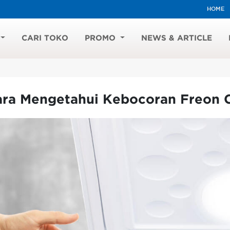
HOME
CARI TOKO
PROMO
NEWS & ARTICLE
ara Mengetahui Kebocoran Freon C