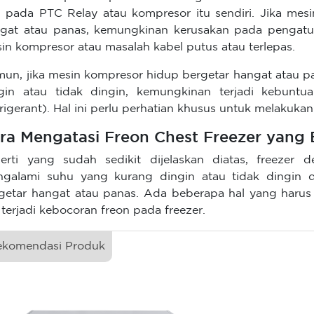
 pada PTC Relay atau kompresor itu sendiri. Jika mesin
gat atau panas, kemungkinan kerusakan pada pengatur
in kompresor atau masalah kabel putus atau terlepas.
un, jika mesin kompresor hidup bergetar hangat atau p
gin atau tidak dingin, kemungkinan terjadi kebunt
frigerant). Hal ini perlu perhatian khusus untuk melakuka
ra Mengatasi Freon Chest Freezer yang
erti yang sudah sedikit dijelaskan diatas, freezer
galami suhu yang kurang dingin atau tidak dingin
getar hangat atau panas. Ada beberapa hal yang harus
a terjadi kebocoran freon pada freezer.
ekomendasi Produk