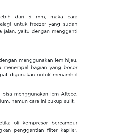
lebih dari 5 mm, maka cara
lagi untuk freezer yang sudah
a jalan, yaitu dengan mengganti
 dengan menggunakan lem hijau,
sa menempel bagian yang bocor
dapat digunakan untuk menambal
a, bisa menggunakan lem Alteco.
m, namun cara ini cukup sulit.
ketika oli kompresor bercampur
an penggantian filter kapiler,