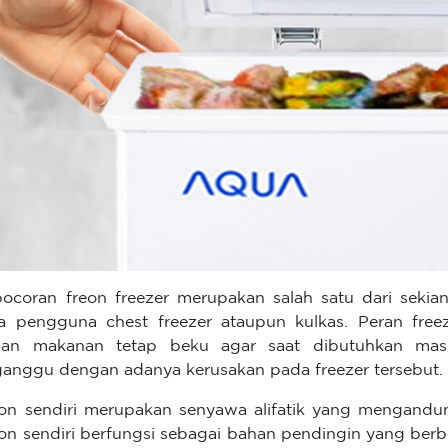
ocoran freon freezer merupakan salah satu dari sekian
a pengguna chest freezer ataupun kulkas. Peran free
han makanan tetap beku agar saat dibutuhkan mas
ganggu dengan adanya kerusakan pada freezer tersebut.
on sendiri merupakan senyawa alifatik yang mengandun
on sendiri berfungsi sebagai bahan pendingin yang berb