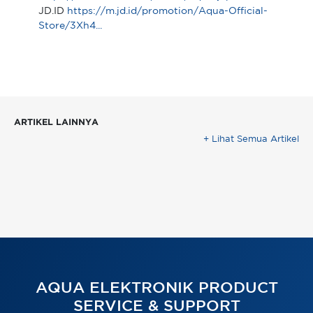
JD.ID
https://m.jd.id/promotion/Aqua-Official-
Store/3Xh4...
ARTIKEL LAINNYA
+ Lihat Semua Artikel
AQUA ELEKTRONIK PRODUCT
SERVICE & SUPPORT