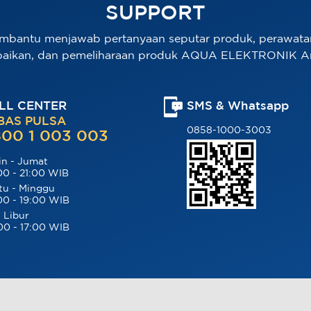
SUPPORT
mbantu menjawab pertanyaan seputar produk, perawata
baikan, dan pemeliharaan produk AQUA ELEKTRONIK A
LL CENTER
SMS & Whatsapp
BAS PULSA
0858-1000-3003
00 1 003 003
in - Jumat
00 - 21:00 WIB
tu - Minggu
00 - 19:00 WIB
 Libur
00 - 17:00 WIB