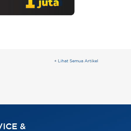
+ Lihat Semua Artikel
ICE &