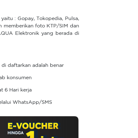
yaitu : Gopay, Tokopedia, Pulsa,
an memberikan foto KTP/SIM dan
AQUA Elektronik yang berada di
di daftarkan adalah benar
awab konsumen
 6 Hari kerja
melalui WhatsApp/SMS