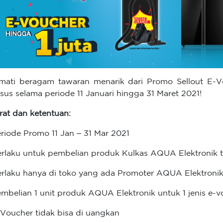
mati beragam tawaran menarik dari Promo Sellout E-
sus selama periode 11 Januari hingga 31 Maret 2021!
rat dan ketentuan:
eriode Promo 11 Jan – 31 Mar 2021
erlaku untuk pembelian produk Kulkas AQUA Elektronik 
erlaku hanya di toko yang ada Promoter AQUA Elektroni
embelian 1 unit produk AQUA Elektronik untuk 1 jenis e-
-Voucher tidak bisa di uangkan