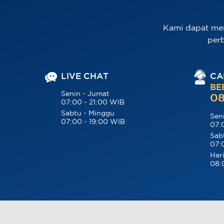
Kami dapat me
per
LIVE CHAT
CA
BE
Senin - Jumat
08
07:00 - 21:00 WIB
Sabtu - Minggu
Sen
07:00 - 19:00 WIB
07:
Sab
07:
Hari
08: