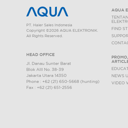
AQUA E
TENTA
ELEKTR
PT. Haier Sales Indonesia
FIND S
Copyright ©2026 AQUA ELEKTRONIK.
SUPPO
All Rights Reserved.
CONTAC
HEAD OFFICE
PROMO,
ARTICL
Jl. Danau Sunter Barat
EDUCAT
Blok AIII No. 38-39
Jakarta Utara 14350
NEWS 
Phone : +62 (21) 650-5668 (hunting)
VIDEO 
Fax : +62 (21) 651-2556