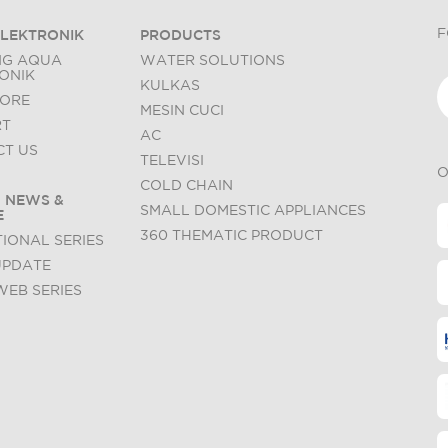
F
LEKTRONIK
PRODUCTS
NG AQUA
WATER SOLUTIONS
ONIK
KULKAS
TORE
MESIN CUCI
RT
AC
T US
TELEVISI
O
COLD CHAIN
 NEWS &
SMALL DOMESTIC APPLIANCES
E
360 THEMATIC PRODUCT
IONAL SERIES
UPDATE
WEB SERIES