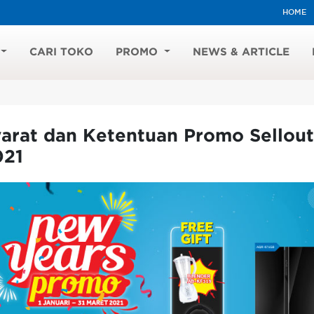
HOME
CARI TOKO
PROMO
NEWS & ARTICLE
arat dan Ketentuan Promo Sellout
021