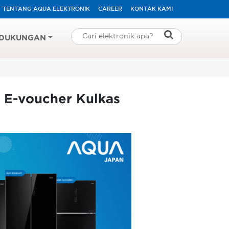
TENTANG AQUA ELEKTRONIK
CAREER
KONTAK KAMI
DUKUNGAN
 E-voucher Kulkas