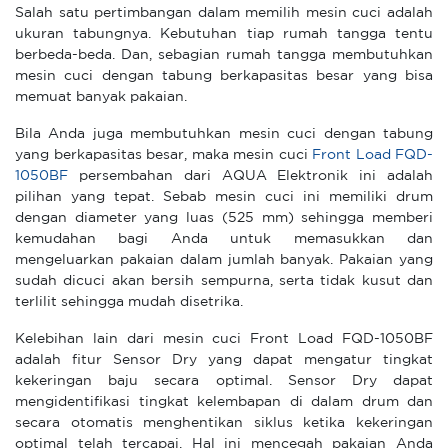
Salah satu pertimbangan dalam memilih mesin cuci adalah
ukuran tabungnya. Kebutuhan tiap rumah tangga tentu
berbeda-beda. Dan, sebagian rumah tangga membutuhkan
mesin cuci dengan tabung berkapasitas besar yang bisa
memuat banyak pakaian.
Bila Anda juga membutuhkan mesin cuci dengan tabung
yang berkapasitas besar, maka mesin cuci
Front Load FQD-
1050BF
persembahan dari AQUA Elektronik ini adalah
pilihan yang tepat. Sebab mesin cuci ini memiliki drum
dengan diameter yang luas (525 mm) sehingga memberi
kemudahan bagi Anda untuk memasukkan dan
mengeluarkan pakaian dalam jumlah banyak. Pakaian yang
sudah dicuci akan bersih sempurna, serta tidak kusut dan
terlilit sehingga mudah disetrika.
Kelebihan lain dari mesin cuci Front Load FQD-1050BF
adalah fitur Sensor Dry yang dapat mengatur tingkat
kekeringan baju secara optimal. Sensor Dry dapat
mengidentifikasi tingkat kelembapan di dalam drum dan
secara otomatis menghentikan siklus ketika kekeringan
optimal telah tercapai. Hal ini mencegah pakaian Anda