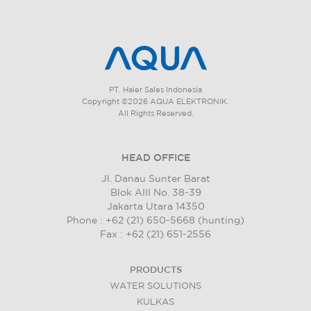
PT. Haier Sales Indonesia
Copyright ©2026 AQUA ELEKTRONIK.
All Rights Reserved.
HEAD OFFICE
Jl. Danau Sunter Barat
Blok AIII No. 38-39
Jakarta Utara 14350
Phone : +62 (21) 650-5668 (hunting)
Fax : +62 (21) 651-2556
PRODUCTS
WATER SOLUTIONS
KULKAS