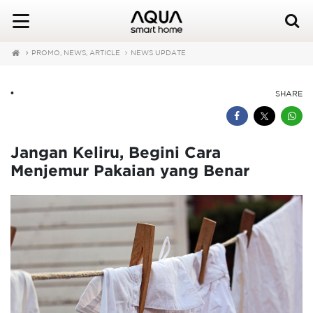
PROMO, NEWS, ARTICLE
NEWS UPDATE
•
SHARE
Jangan Keliru, Begini Cara
Menjemur Pakaian yang Benar