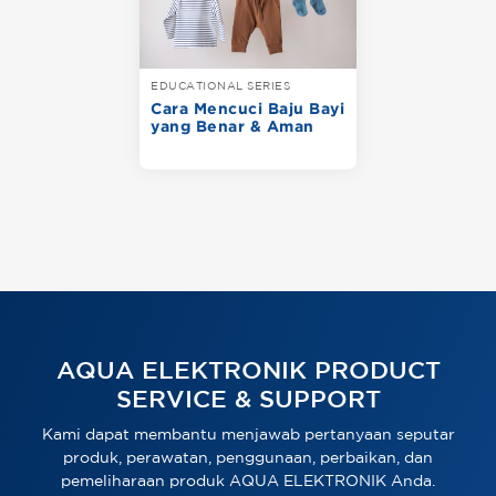
EDUCATIONAL SERIES
Cara Mencuci Baju Bayi
yang Benar & Aman
AQUA ELEKTRONIK PRODUCT
SERVICE & SUPPORT
Kami dapat membantu menjawab pertanyaan seputar
produk, perawatan, penggunaan, perbaikan, dan
pemeliharaan produk AQUA ELEKTRONIK Anda.