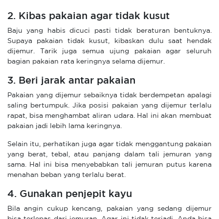
2. Kibas pakaian agar tidak kusut
Baju yang habis dicuci pasti tidak beraturan bentuknya.
Supaya pakaian tidak kusut, kibaskan dulu saat hendak
dijemur. Tarik juga semua ujung pakaian agar seluruh
bagian pakaian rata keringnya selama dijemur.
3. Beri jarak antar pakaian
Pakaian yang dijemur sebaiknya tidak berdempetan apalagi
saling bertumpuk. Jika posisi pakaian yang dijemur terlalu
rapat, bisa menghambat aliran udara. Hal ini akan membuat
pakaian jadi lebih lama keringnya.
Selain itu, perhatikan juga agar tidak menggantung pakaian
yang berat, tebal, atau panjang dalam tali jemuran yang
sama. Hal ini bisa menyebabkan tali jemuran putus karena
menahan beban yang terlalu berat.
4. Gunakan penjepit kayu
Bila angin cukup kencang, pakaian yang sedang dijemur
bisa terlepas dari jemuran. Agar ini tidak terjadi, Anda bisa