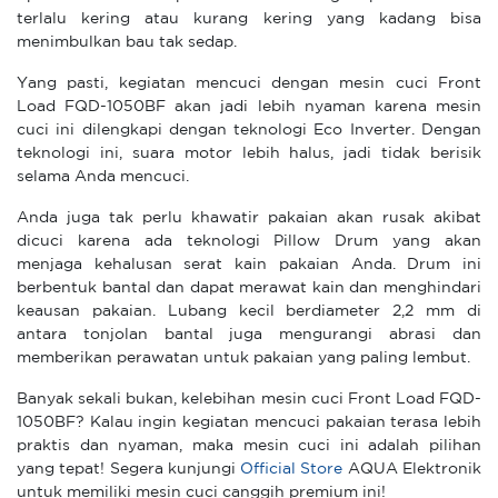
terlalu kering atau kurang kering yang kadang bisa
menimbulkan bau tak sedap.
Yang pasti, kegiatan mencuci dengan mesin cuci Front
Load FQD-1050BF akan jadi lebih nyaman karena mesin
cuci ini dilengkapi dengan teknologi Eco Inverter. Dengan
teknologi ini, suara motor lebih halus, jadi tidak berisik
selama Anda mencuci.
Anda juga tak perlu khawatir pakaian akan rusak akibat
dicuci karena ada teknologi Pillow Drum yang akan
menjaga kehalusan serat kain pakaian Anda. Drum ini
berbentuk bantal dan dapat merawat kain dan menghindari
keausan pakaian. Lubang kecil berdiameter 2,2 mm di
antara tonjolan bantal juga mengurangi abrasi dan
memberikan perawatan untuk pakaian yang paling lembut.
Banyak sekali bukan, kelebihan mesin cuci Front Load FQD-
1050BF? Kalau ingin kegiatan mencuci pakaian terasa lebih
praktis dan nyaman, maka mesin cuci ini adalah pilihan
yang tepat! Segera kunjungi
Official Store
AQUA Elektronik
untuk memiliki mesin cuci canggih premium ini!