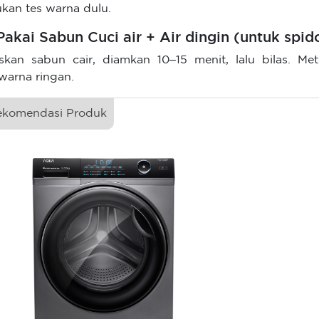
ukan tes warna dulu.
 Pakai Sabun Cuci air + Air dingin (untuk spi
skan sabun cair, diamkan 10–15 menit, lalu bilas. Me
warna ringan.
ekomendasi Produk