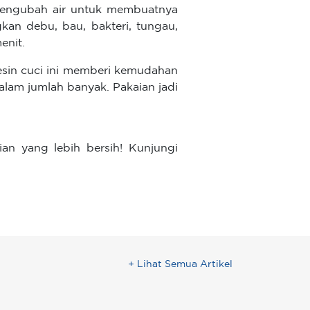
mengubah air untuk membuatnya
an debu, bau, bakteri, tungau,
enit.
sin cuci ini memberi kemudahan
am jumlah banyak. Pakaian jadi
ian yang lebih bersih! Kunjungi
+ Lihat Semua Artikel