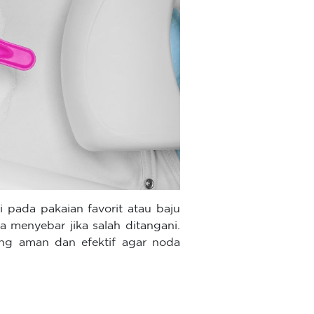
di pada pakaian favorit atau baju
a menyebar jika salah ditangani.
ng aman dan efektif agar noda