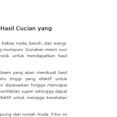
Hasil Cucian yang
 bebas noda, bersih, dan wangi.
ng mumpuni. Gunakan mesin cuci
nik untuk mendapatkan hasil
an Steam yang akan membuat hasil
uhu tinggi yang efektif untuk
ir dipanaskan hingga mencapai
sinfektan super sehingga dapat
fektif untuk menjaga kesehatan
gsung dari rumah Anda. Fitur ini