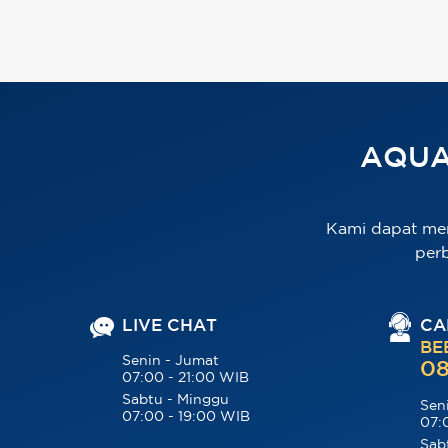
AQUA
Kami dapat me
per
LIVE CHAT
CA
BE
Senin - Jumat
08
07:00 - 21:00 WIB
Sabtu - Minggu
Sen
07:00 - 19:00 WIB
07:
Sab