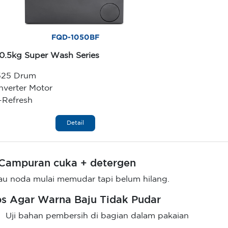
FQD-1050BF
10.5kg Super Wash Series
525 Drum
Inverter Motor
I-Refresh
Detail
 Campuran cuka + detergen
au noda mulai memudar tapi belum hilang.
ps Agar Warna Baju Tidak Pudar
Uji bahan pembersih di bagian dalam pakaian