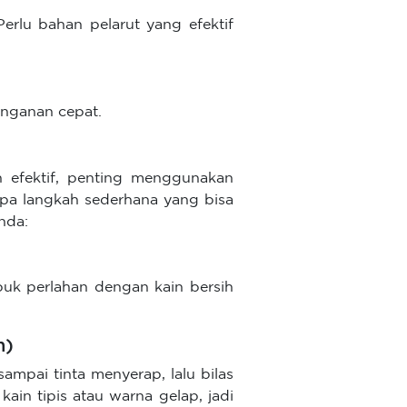
erlu bahan pelarut yang efektif
nanganan cepat.
n efektif, penting menggunakan
rapa langkah sederhana yang bisa
nda:
epuk perlahan dengan kain bersih
n)
sampai tinta menyerap, lalu bilas
kain tipis atau warna gelap, jadi