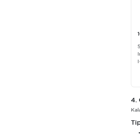
4.
Kal
Ti