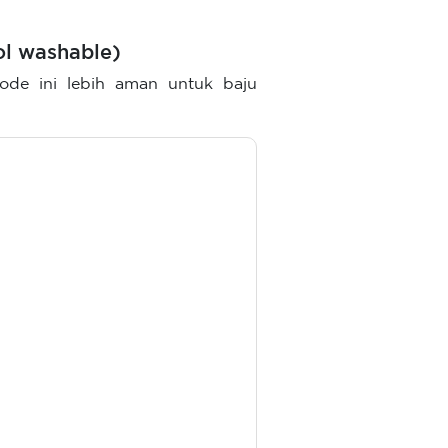
dol washable)
tode ini lebih aman untuk baju