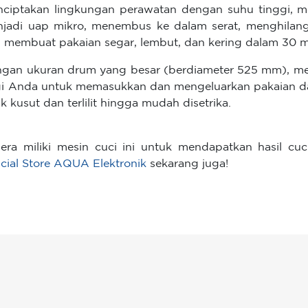
ciptakan lingkungan perawatan dengan suhu tinggi, 
jadi uap mikro, menembus ke dalam serat, menghilangk
 membuat pakaian segar, lembut, dan kering dalam 30 m
gan ukuran drum yang besar (berdiameter 525 mm), me
i Anda untuk memasukkan dan mengeluarkan pakaian dal
ak kusut dan terlilit hingga mudah disetrika.
era miliki mesin cuci ini untuk mendapatkan hasil cuc
icial Store AQUA Elektronik
sekarang juga!