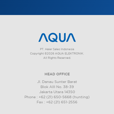
PT. Haier Sales Indonesia
Copyright ©2026 AQUA ELEKTRONIK.
All Rights Reserved.
HEAD OFFICE
Jl. Danau Sunter Barat
Blok AIII No. 38-39
Jakarta Utara 14350
Phone : +62 (21) 650-5668 (hunting)
Fax : +62 (21) 651-2556