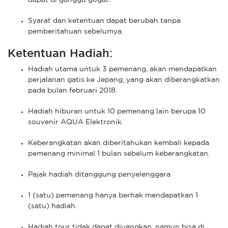
dapat di ganggu gugat.
Syarat dan ketentuan dapat berubah tanpa
pemberitahuan sebelumya.
Ketentuan Hadiah:
Hadiah utama untuk 3 pemenang, akan mendapatkan
perjalanan gatis ke Jepang, yang akan diberangkatkan
pada bulan februari 2018.
Hadiah hiburan untuk 10 pemenang lain berupa 10
souvenir AQUA Elektronik.
Keberangkatan akan diberitahukan kembali kepada
pemenang minimal 1 bulan sebelum keberangkatan.
Pajak hadiah ditanggung penyelenggara
1 (satu) pemenang hanya berhak mendapatkan 1
(satu) hadiah.
Hadiah tour tidak dapat diuangkan, namun bisa di