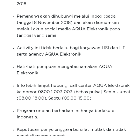
2018
Pemenang akan dihubungi melalui inbox (pada
tanggal 8 November 2018) dan akan diumumkan
melalui akun social media AQUA Elektronik pada
tanggal yang sama
Activity ini tidak berlaku bagi karyawan HSI dan HEI
serta agency AQUA Elektronik
Hati-hati penipuan mengatasnamakan AQUA
Elektronik
Info lebih lanjut hubungi call center AQUA Elektronik
ke nomor 0800 1 003 003 (bebas pulsa) Senin-Jumat
(08.00-18.00), Sabtu (09.00-15.00)
Program undian berhadiah ini hanya berlaku di
Indonesia.
Keputusan penyelenggara bersifat mutlak dan tidak