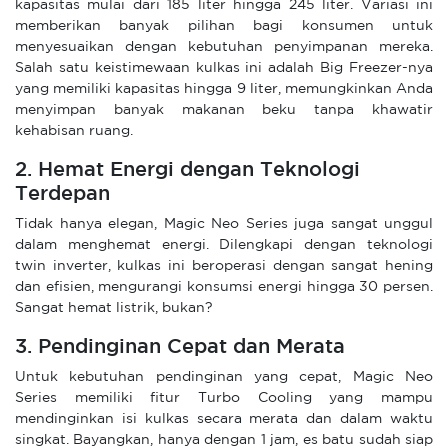
kapasitas mulai dari 185 liter hingga 245 liter. Variasi ini
memberikan banyak pilihan bagi konsumen untuk
menyesuaikan dengan kebutuhan penyimpanan mereka.
Salah satu keistimewaan kulkas ini adalah Big Freezer-nya
yang memiliki kapasitas hingga 9 liter, memungkinkan Anda
menyimpan banyak makanan beku tanpa khawatir
kehabisan ruang.
2. Hemat Energi dengan Teknologi
Terdepan
Tidak hanya elegan, Magic Neo Series juga sangat unggul
dalam menghemat energi. Dilengkapi dengan teknologi
twin inverter, kulkas ini beroperasi dengan sangat hening
dan efisien, mengurangi konsumsi energi hingga 30 persen.
Sangat hemat listrik, bukan?
3. Pendinginan Cepat dan Merata
Untuk kebutuhan pendinginan yang cepat, Magic Neo
Series memiliki fitur Turbo Cooling yang mampu
mendinginkan isi kulkas secara merata dan dalam waktu
singkat. Bayangkan, hanya dengan 1 jam, es batu sudah siap