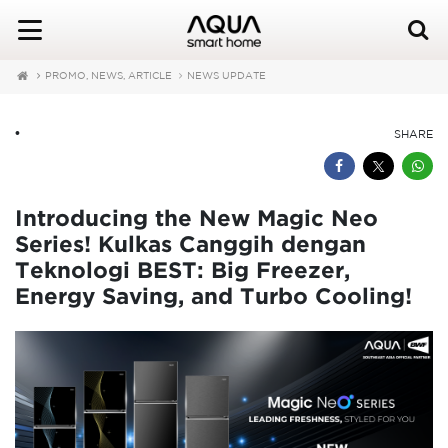
PROMO, NEWS, ARTICLE
NEWS UPDATE
•
SHARE
Introducing the New Magic Neo
Series! Kulkas Canggih dengan
Teknologi BEST: Big Freezer,
Energy Saving, and Turbo Cooling!