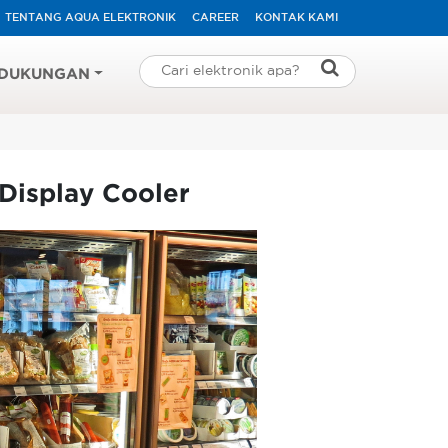
TENTANG AQUA ELEKTRONIK
CAREER
KONTAK KAMI
DUKUNGAN
Display Cooler