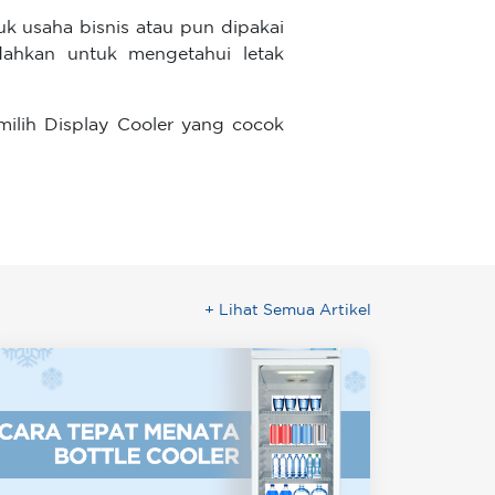
k usaha bisnis atau pun dipakai
dahkan untuk mengetahui letak
milih Display Cooler yang cocok
+ Lihat Semua Artikel