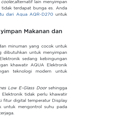
 cooler,
alternatif lain menyimpan
 tidak terdapat bunga es. Anda
intu dari Aqua AQR-D270
untuk
enyimpan Makanan dan
 dan minuman yang cocok untuk
ng dibutuhkan untuk menyimpan
lektronik sedang kebingungan
an khawatir AQUA Elektronik
gan teknologi modern untuk
nes Low E-Glass Door
sehingga
lektronik tidak perlu khawatir
i fitur digital temperatur Display
 untuk mengontrol suhu pada
erjaga.