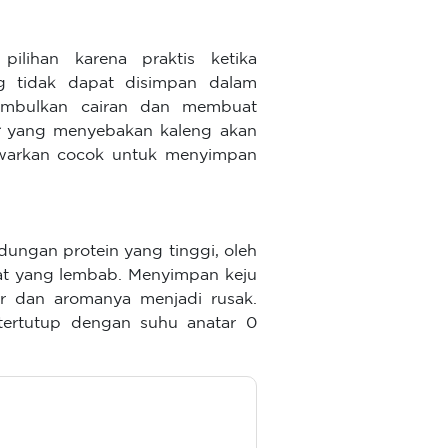
ilihan karena praktis ketika
 tidak dapat disimpan dalam
imbulkan cairan dan membuat
yang menyebakan kaleng akan
warkan cocok untuk menyimpan
ungan protein yang tinggi, oleh
pat yang lembab. Menyimpan keju
r dan aromanya menjadi rusak.
tertutup dengan suhu anatar 0