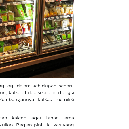
g lagi dalam kehidupan sehari-
n, kulkas tidak selalu berfungsi
embangannya kulkas memiliki
man kaleng agar tahan lama
kulkas. Bagian pintu kulkas yang