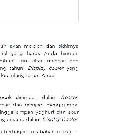
ahun akan meleleh dan akhirnya
hal yang harus Anda hindari.
buat krim akan mencair dan
ang tahun.
Display cooler
yang
 kue ulang tahun Anda.
 cocok disimpan dalam
freezer
.
cair dan menjadi menggumpal
hingga simpan yoghurt dan sour
dengan suhu dalam
Display Cooler
.
 berbagai jenis bahan makanan