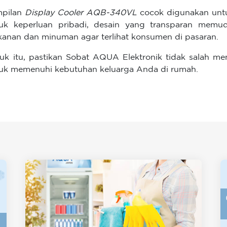
mpilan
Display Cooler AQB-340VL
cocok digunakan untu
uk keperluan pribadi, desain yang transparan memu
anan dan minuman agar terlihat konsumen di pasaran.
uk itu, pastikan Sobat AQUA Elektronik tidak salah me
uk memenuhi kebutuhan keluarga Anda di rumah.