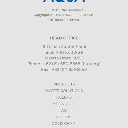
PT. Haier Sales Indonesia
Copyright ©2026 AQUA ELEKTRONIK.
All Rights Reserved.
HEAD OFFICE
Jl. Danau Sunter Barat
Blok AIII No. 38-39
Jakarta Utara 14350
Phone : +62 (21) 650-5668 (hunting)
Fax : +62 (21) 651-2556
PRODUCTS
WATER SOLUTIONS
KULKAS
MESIN CUCI
AC
TELEVISI
COLD CHAIN