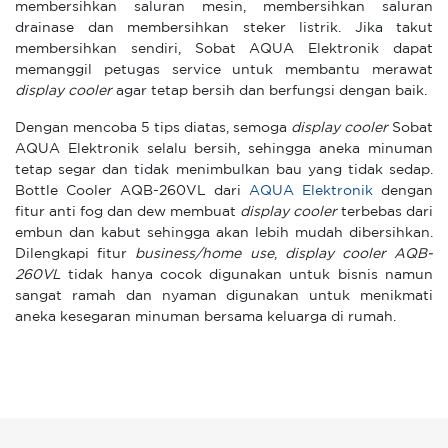
membersihkan saluran mesin, membersihkan saluran
drainase dan membersihkan steker listrik. Jika takut
membersihkan sendiri, Sobat AQUA Elektronik dapat
memanggil petugas service untuk membantu merawat
display cooler
agar tetap bersih dan berfungsi dengan baik.
Dengan mencoba 5 tips diatas, semoga
display cooler
Sobat
AQUA Elektronik selalu bersih, sehingga aneka minuman
tetap segar dan tidak menimbulkan bau yang tidak sedap.
Bottle Cooler AQB-260VL dari
AQUA Elektronik
dengan
fitur anti fog dan dew membuat
display cooler
terbebas dari
embun dan kabut sehingga akan lebih mudah dibersihkan.
Dilengkapi fitur
business/home use
,
display cooler AQB-
260VL
tidak hanya cocok digunakan untuk bisnis namun
sangat ramah dan nyaman digunakan untuk menikmati
aneka kesegaran minuman bersama keluarga di rumah.