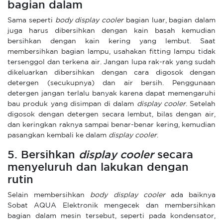
bagian dalam
Sama seperti
body display cooler
bagian luar, bagian dalam
juga harus dibersihkan dengan kain basah kemudian
bersihkan dengan kain kering yang lembut. Saat
membersihkan bagian lampu, usahakan fitting lampu tidak
tersenggol dan terkena air. Jangan lupa rak-rak yang sudah
dikeluarkan dibersihkan dengan cara digosok dengan
detergen (secukupnya) dan air bersih. Penggunaan
detergen jangan terlalu banyak karena dapat memengaruhi
bau produk yang disimpan di dalam
display cooler
. Setelah
digosok dengan detergen secara lembut, bilas dengan air,
dan keringkan raknya sampai benar-benar kering, kemudian
pasangkan kembali ke dalam
display cooler
.
5. Bersihkan
display cooler
secara
menyeluruh dan lakukan dengan
rutin
Selain membersihkan
body display cooler
ada baiknya
Sobat AQUA Elektronik mengecek dan membersihkan
bagian dalam mesin tersebut, seperti pada kondensator,