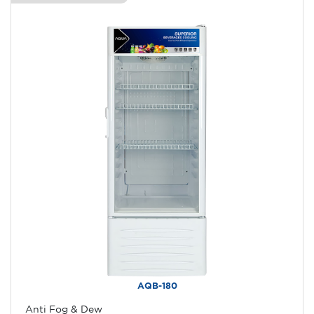
AQB-180
Anti Fog & Dew