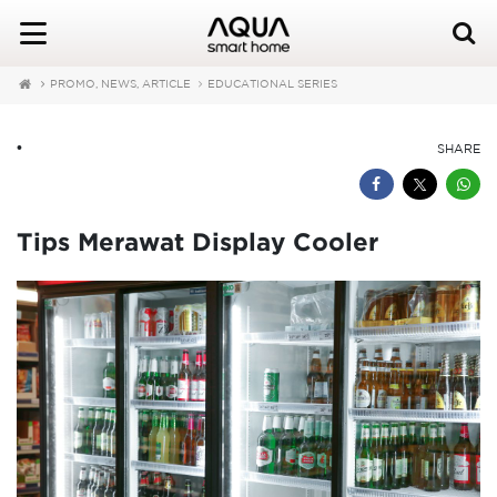
PROMO, NEWS, ARTICLE
EDUCATIONAL SERIES
•
SHARE
Tips Merawat Display Cooler