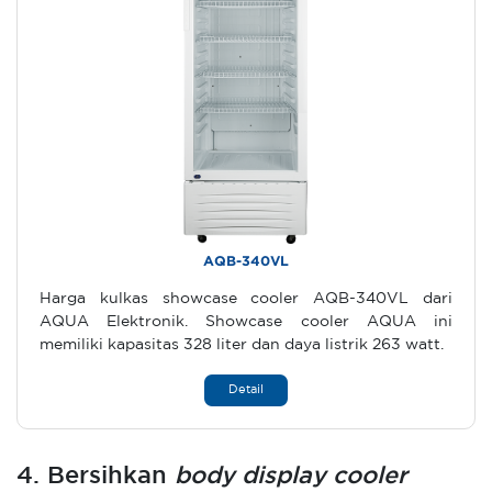
AQB-340VL
Harga kulkas showcase cooler AQB-340VL dari
AQUA Elektronik. Showcase cooler AQUA ini
memiliki kapasitas 328 liter dan daya listrik 263 watt.
Detail
4. Bersihkan
body display cooler