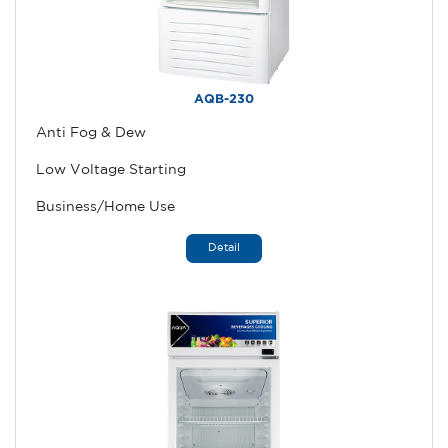
AQB-230
Anti Fog & Dew
Low Voltage Starting
Business/Home Use
Detail