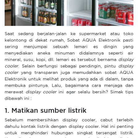
Saat sedang berjalan-jalan ke supermarket atau toko
kelontong di dekat rumah, Sobat AQUA Elektronik pasti
sering menjumpai sebuah lemari es dingin yang
menyediakan aneka minuman didalamnya seperti air
mineral, susu, kopi, dll. lemari es tersebut bernama
display
cooler
. Selain berfungsi sebagai pendingin, pintu
display
cooler
yang transparan juga memudahkan sobat AQUA
Elektronik untuk melihat produk yang ada di dalam, tanpa
membuka pintunya. Lalu, bagaimana cara menjaga dan
merawat
display cooler
ini agar selalu bersih? Simak tips
dibawah ini :
1. Matikan sumber listrik
Sebelum membersihkan display cooler, cabut terlebih
dahulu kontak listrik dengan display cooler. Hal ini penting
untuk menghindari hubungan singkat tersengat listrik.