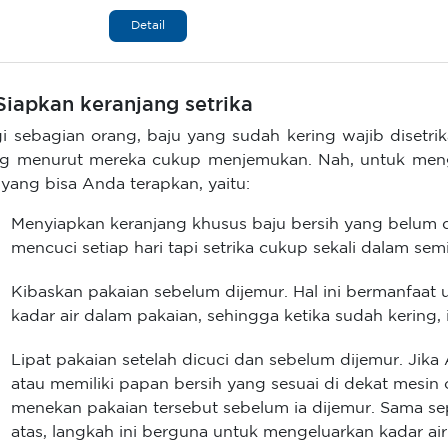
Detail
 Siapkan keranjang setrika
i sebagian orang, baju yang sudah kering wajib disetrik
g menurut mereka cukup menjemukan. Nah, untuk mengat
k yang bisa Anda terapkan, yaitu:
Menyiapkan keranjang khusus baju bersih yang belum di
mencuci setiap hari tapi setrika cukup sekali dalam se
Kibaskan pakaian sebelum dijemur. Hal ini bermanfaat
kadar air dalam pakaian, sehingga ketika sudah kering, 
Lipat pakaian setelah dicuci dan sebelum dijemur. Ji
atau memiliki papan bersih yang sesuai di dekat mesin 
menekan pakaian tersebut sebelum ia dijemur. Sama se
atas, langkah ini berguna untuk mengeluarkan kadar 