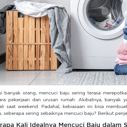
i banyak orang, mencuci baju sering terasa merepot
ara pekerjaan dan urusan rumah. Akibatnya, banyak 
ali saat weekend. Padahal, kebiasaan ini bisa membua
u, seberapa sering sebaiknya mencuci baju? Berikut penj
rapa Kali Idealnya Mencuci Baju dalam