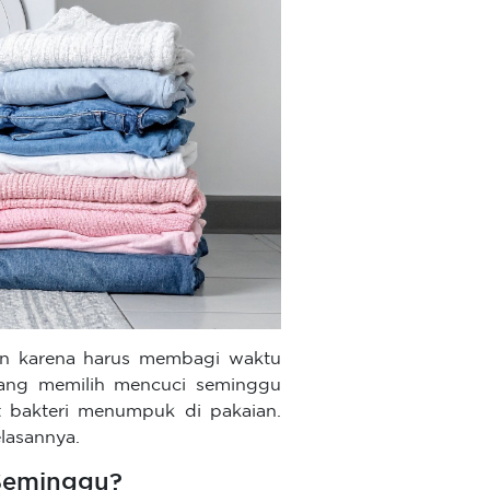
kan karena harus membagi waktu
yang memilih mencuci seminggu
t bakteri menumpuk di pakaian.
elasannya.
 Seminggu?