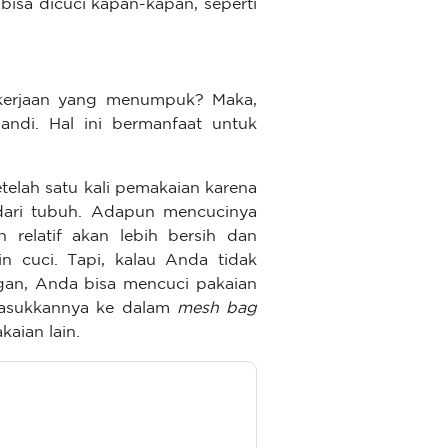
bisa dicuci kapan-kapan, seperti
 kerjaan yang menumpuk? Maka,
ndi. Hal ini bermanfaat untuk
elah satu kali pemakaian karena
 dari tubuh. Adapun mencucinya
relatif akan lebih bersih dan
n cuci. Tapi, kalau Anda tidak
gan, Anda bisa mencuci pakaian
asukkannya ke dalam
mesh bag
kaian lain.