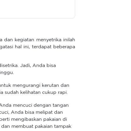
a dan kegiatan menyetrika inilah
asi hal ini, terdapat beberapa
setrika. Jadi, Anda bisa
minggu.
 untuk mengurangi kerutan dan
ia sudah kelihatan cukup rapi.
ka Anda mencuci dengan tangan
cuci, Anda bisa melipat dan
perti mengibaskan pakaian di
air dan membuat pakaian tampak