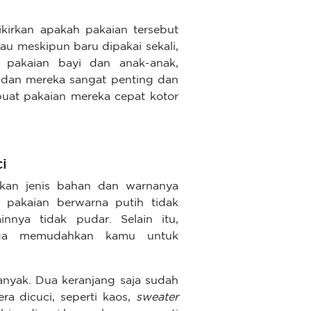
kirkan apakah pakaian tersebut
bau meskipun baru dipakai sekali,
 pakaian bayi dan anak-anak,
adan mereka sangat penting dan
uat pakaian mereka cepat kotor
i
rkan jenis bahan dan warnanya
a pakaian berwarna putih tidak
nnya tidak pudar. Selain itu,
juga memudahkan kamu untuk
anyak. Dua keranjang saja sudah
a dicuci, seperti kaos,
sweater