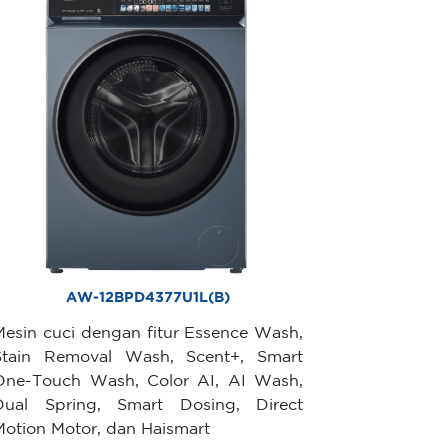
AW-12BPD4377U1L(B)
Mesin cuci dengan fitur Essence Wash,
Stain Removal Wash, Scent+, Smart
One-Touch Wash, Color AI, AI Wash,
Dual Spring, Smart Dosing, Direct
Motion Motor, dan Haismart