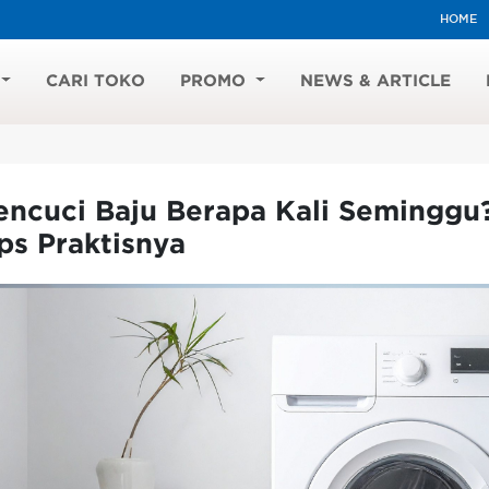
HOME
CARI TOKO
PROMO
NEWS & ARTICLE
ncuci Baju Berapa Kali Seminggu?
ps Praktisnya