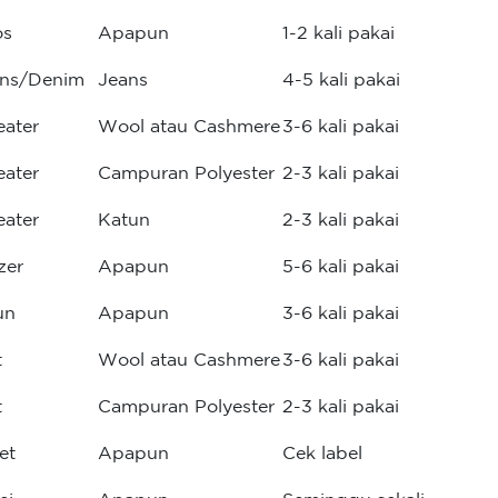
os
Apapun
1-2 kali pakai
ans/Denim
Jeans
4-5 kali pakai
ater
Wool atau Cashmere
3-6 kali pakai
ater
Campuran Polyester
2-3 kali pakai
ater
Katun
2-3 kali pakai
zer
Apapun
5-6 kali pakai
un
Apapun
3-6 kali pakai
t
Wool atau Cashmere
3-6 kali pakai
t
Campuran Polyester
2-3 kali pakai
et
Apapun
Cek label