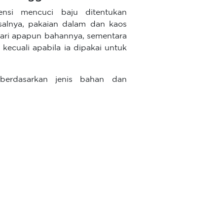
uensi mencuci baju ditentukan
salnya, pakaian dalam dan kaos
 dari apapun bahannya, sementara
kecuali apabila ia dipakai untuk
 berdasarkan jenis bahan dan