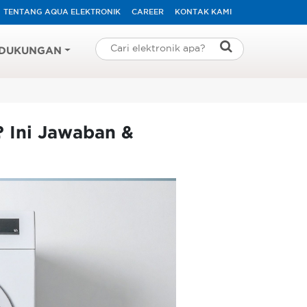
TENTANG AQUA ELEKTRONIK
CAREER
KONTAK KAMI
DUKUNGAN
 Ini Jawaban &